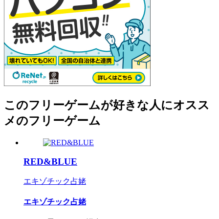
このフリーゲームが好きな人にオスス
メのフリーゲーム
RED&BLUE
エキゾチック占姥
エキゾチック占姥