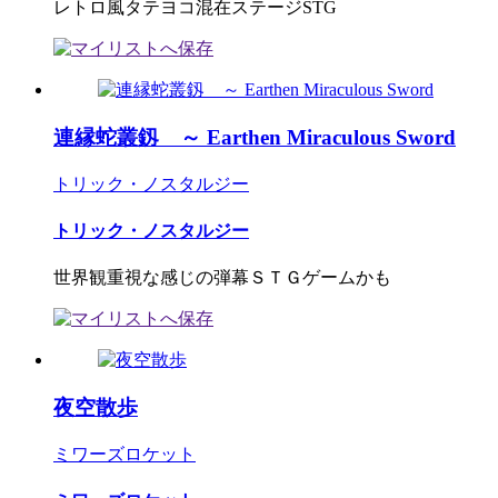
レトロ風タテヨコ混在ステージSTG
連縁蛇叢釼 ～ Earthen Miraculous Sword
トリック・ノスタルジー
トリック・ノスタルジー
世界観重視な感じの弾幕ＳＴＧゲームかも
夜空散歩
ミワーズロケット