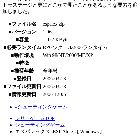
トラステージと更にどこかで見たことがあるような要素を追
加しました。
■ファイル名
espalex.zip
■バージョン
1.06
■容量
1,022 KByte
■必要ランタイム
RPGツクール2000ランタイム
■動作環境
Win 98/NT/2000/ME/XP
■特徴
■推奨年齢
全年齢
■登録日
2006-03-13
■ファイル更新日
2006-03-13
■情報更新日
2006-12-05
#シューティングゲーム
フリーゲームTOP
シューティングゲーム
エスパレックス -ESP.Ale.X- [ Windows ]