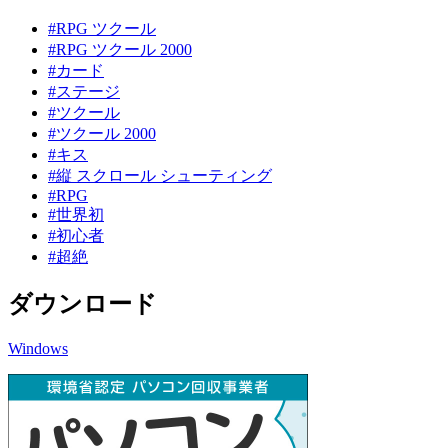
#RPG ツクール
#RPG ツクール 2000
#カード
#ステージ
#ツクール
#ツクール 2000
#キス
#縦 スクロール シューティング
#RPG
#世界初
#初心者
#超絶
ダウンロード
Windows