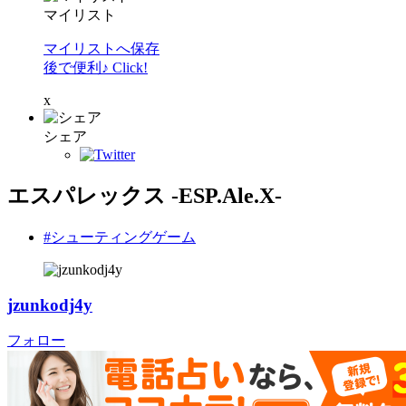
マイリスト
マイリストへ保存
後で便利♪ Click!
x
シェア
エスパレックス -ESP.Ale.X-
#シューティングゲーム
jzunkodj4y
フォロー