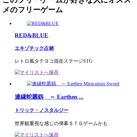
このフリーゲームが好きな人にオスス
メのフリーゲーム
RED&BLUE
エキゾチック占姥
レトロ風タテヨコ混在ステージSTG
連縁蛇叢釼 ～ Earthen ...
トリック・ノスタルジー
世界観重視な感じの弾幕ＳＴＧゲームかも