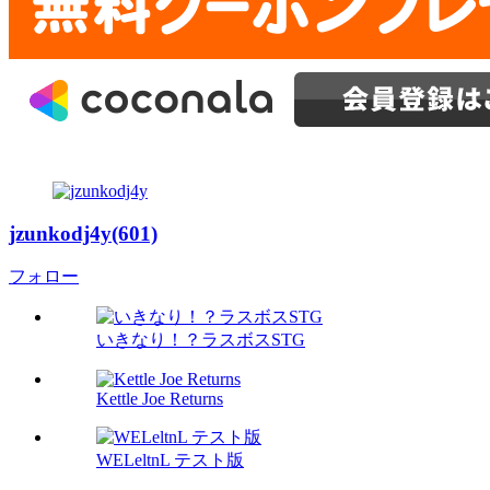
jzunkodj4y(601)
フォロー
いきなり！？ラスボスSTG
Kettle Joe Returns
WELeltnL テスト版