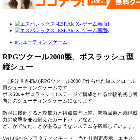
#シューティングゲーム
RPGツクール2000製、ボスラッシュ型
縦シュー
(多分世界初の)RPGツクール2000で作られた縦スクロール
風シューティングゲームです。
ボス6体＋ザコラッシュ1ステージで構成される比較的初心者
向けのシューティングゲームになります。
敵弾に接近すると攻撃力と得点倍率上昇、緊急回避と超絶威
力の攻撃を兼ね備えたガードバリアなど、
どこかで見たことがあるようなシステムを搭載しています。
Ver1.06からプラクティスモード、当たり判定表示、エキス