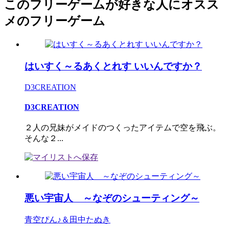
このフリーゲームが好きな人にオスス
メのフリーゲーム
はいすく～るあくとれす いいんですか？
D3CREATION
D3CREATION
２人の兄妹がメイドのつくったアイテムで空を飛ぶ。
そんな２...
悪い宇宙人 ～なぞのシューティング～
青空ぴん♪＆田中たぬき