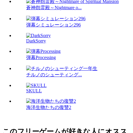
蒼神怨霊殿～Nightmare o...
弾幕シミュレーション296
DarkSorry
弾幕Processing
チルノのシューティング...
SKULL
海洋生物たちの復讐2
このフリーゲームが好きな人にオスス