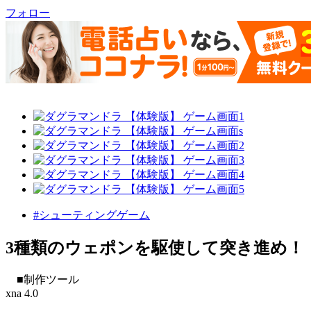
フォロー
#シューティングゲーム
3種類のウェポンを駆使して突き進め！
■制作ツール
xna 4.0