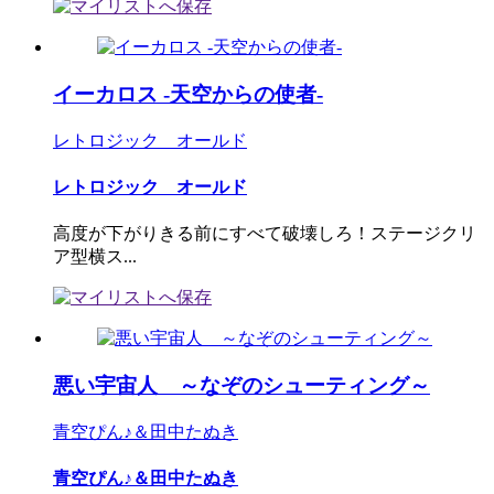
イーカロス -天空からの使者-
レトロジック オールド
レトロジック オールド
高度が下がりきる前にすべて破壊しろ！ステージクリ
ア型横ス...
悪い宇宙人 ～なぞのシューティング～
青空ぴん♪＆田中たぬき
青空ぴん♪＆田中たぬき