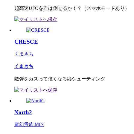
超高速UFOを君は倒せるか！？（スマホモードあり）
CRESCE
くまきち
くまきち
敵弾をカスって強くなる縦シューティング
North2
電幻貴族.MIN