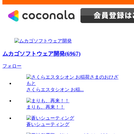
ムカゴソフトウェア開発(6967)
フォロー
さくらエスタシオン お稲...
まりも、再来！！
蒼いシューティング