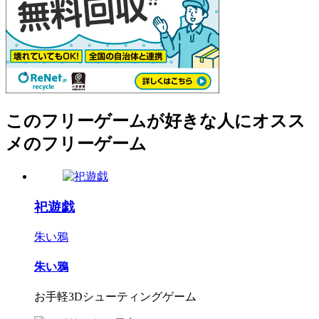
このフリーゲームが好きな人にオスス
メのフリーゲーム
祀遊戯
朱い鴉
朱い鴉
お手軽3Dシューティングゲーム