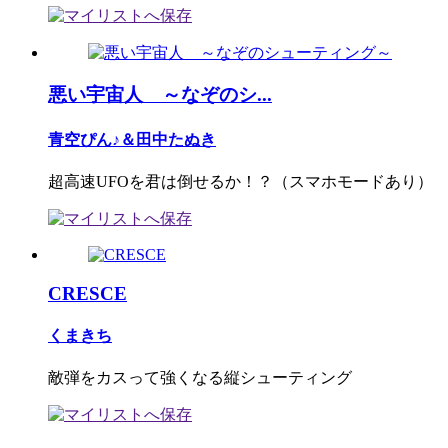
悪い宇宙人 ～なぞのシ...
青空ぴん♪＆田中たぬき
超高速UFOを君は倒せるか！？（スマホモードあり）
CRESCE
くまきち
敵弾をカスって強くなる縦シューティング