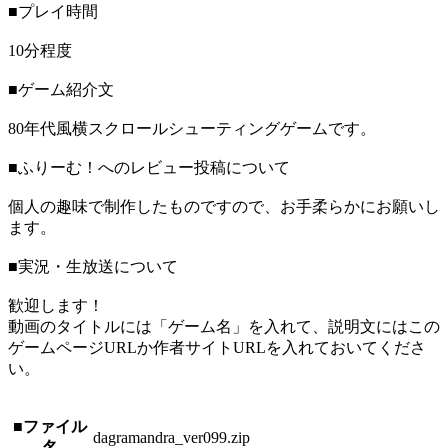
■プレイ時間
10分程度
■ゲーム紹介文
80年代風横スクロールシューティングゲームです。
■ふりーむ！へのレビュー投稿について
個人の趣味で制作したものですので、お手柔らかにお願いし
ます。
■実況・生放送について
歓迎します！
動画のタイトルには「ゲーム名」を入れて、説明文にはこの
ゲームページURLか作者サイトURLを入れておいてくださ
い。
■ファイル
dagramandra_ver099.zip
名