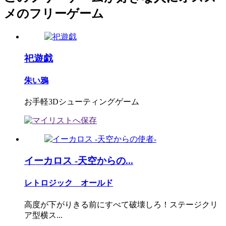
メのフリーゲーム
祀遊戯
朱い鴉
お手軽3Dシューティングゲーム
イーカロス -天空からの...
レトロジック オールド
高度が下がりきる前にすべて破壊しろ！ステージクリ
ア型横ス...