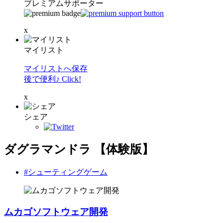
プレミアムサポーター
x
マイリスト
マイリストへ保存
後で便利♪ Click!
x
シェア
ダグラマンドラ 【体験版】
#シューティングゲーム
ムカゴソフトウェア開発