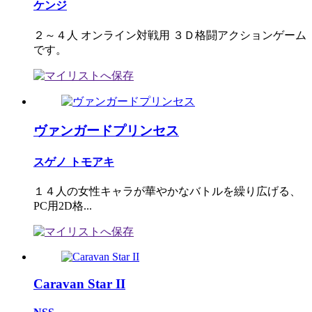
ケンジ
２～４人 オンライン対戦用 ３Ｄ格闘アクションゲーム
です。
ヴァンガードプリンセス
スゲノ トモアキ
１４人の女性キャラが華やかなバトルを繰り広げる、
PC用2D格...
Caravan Star II