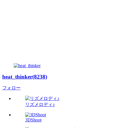
heat_thinker(8238)
フォロー
リズメロディ♪
3DShoot