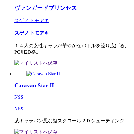
ヴァンガードプリンセス
スゲノ トモアキ
スゲノ トモアキ
１４人の女性キャラが華やかなバトルを繰り広げる、
PC用2D格...
Caravan Star II
NSS
NSS
某キャラバン風な縦スクロール２Ｄシューティング