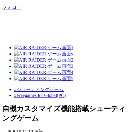
フォロー
#シューティングゲーム
#Freegames for Global(PC)
自機カスタマイズ機能搭載シューティ
ングゲーム
※2019/11/10 追記