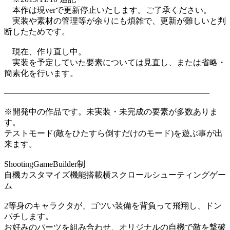
本作は現verで更新停止いたします。ご了承ください。
実装や素材の管理等が余りにも煩雑で、更新が難しいと判
断したためです。
現在、作り直し中。
実装を予定していた要素については見直し、または省略・
簡素化を行います。
―――――――――――――――――――――――――
※開発中の作品です。未実装・未完成の要素が多数ありま
す。
テストモード(敵をひたすら倒すだけのモード)を遊ぶ事が出
来ます。
ShootingGameBuilder制
自機カスタマイズ機能搭載横スクロールシューティングゲー
ム
2等身のキャラクタが、ゴツい装備を背負って飛翔し、ドン
パチします。
お好みのパーツを組み合わせ、オリジナルの自機で敵を撃破