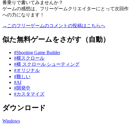
番乗りで書いてみませんか？
ゲームの感想は、フリーゲームクリエイターにとって次回作
への力になります！
→このフリーゲームのコメントの投稿はこちらへ
似た無料ゲームをさがす（自動）
#Shooting Game Builder
#横スクロール
#横 スクロール シューティング
#オリジナル
#難しい
#AI
#開発中
#カスタマイズ
ダウンロード
Windows