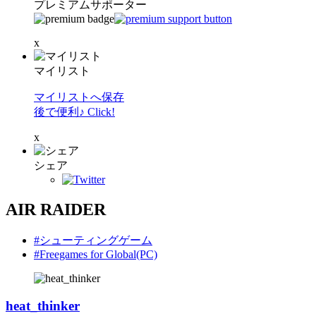
プレミアムサポーター
x
マイリスト
マイリストへ保存
後で便利♪ Click!
x
シェア
AIR RAIDER
#シューティングゲーム
#Freegames for Global(PC)
heat_thinker