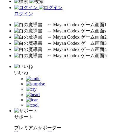
ログイン
いいね
サポート
プレミアムサポーター