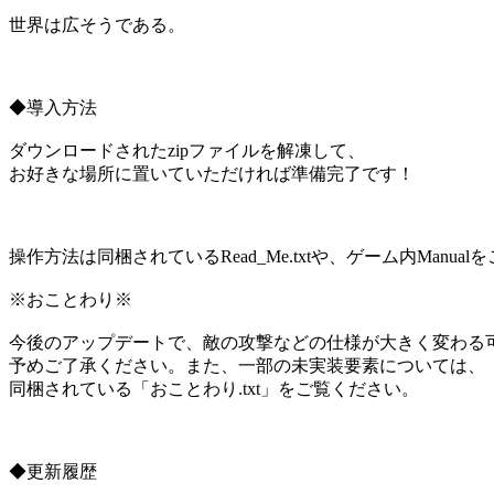
世界は広そうである。
◆導入方法
ダウンロードされたzipファイルを解凍して、
お好きな場所に置いていただければ準備完了です！
操作方法は同梱されているRead_Me.txtや、ゲーム内Manua
※おことわり※
今後のアップデートで、敵の攻撃などの仕様が大きく変わる
予めご了承ください。また、一部の未実装要素については、
同梱されている「おことわり.txt」をご覧ください。
◆更新履歴