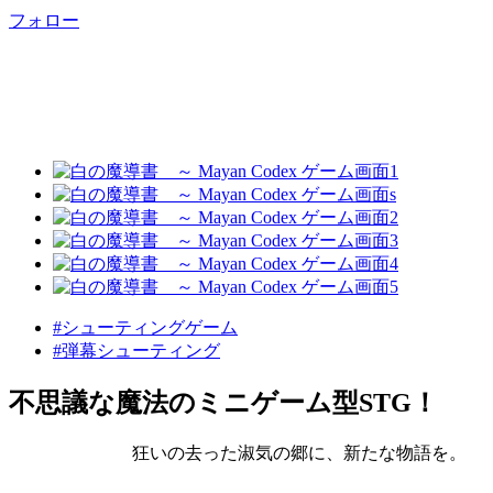
フォロー
#シューティングゲーム
#弾幕シューティング
不思議な魔法のミニゲーム型STG！
狂いの去った淑気の郷に、新たな物語を。