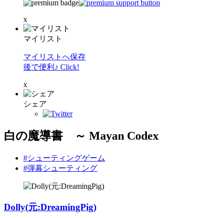
x
マイリスト
マイリストへ保存
後で便利♪ Click!
x
シェア
白の魔導書 ～ Mayan Codex
#シューティングゲーム
#弾幕シューティング
Dolly(元:DreamingPig)