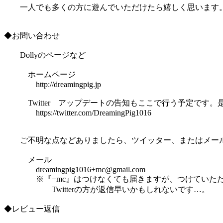
一人でも多くの方に遊んでいただけたら嬉しく思います
◆お問い合わせ
Dollyのページなど
ホームページ
http://dreamingpig.jp
Twitter アップデートの告知もここで行う予定です。
https://twitter.com/DreamingPig1016
ご不明な点などありましたら、ツイッター、またはメー
メール
dreamingpig1016+mc@gmail.com
※『+mc』はつけなくても届きますが、つけていただ
Twitterの方が返信早いかもしれないです…。
◆レビュー返信