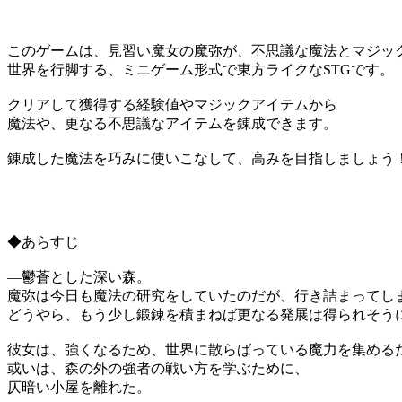
このゲームは、見習い魔女の魔弥が、不思議な魔法とマジッ
世界を行脚する、ミニゲーム形式で東方ライクなSTGです。
クリアして獲得する経験値やマジックアイテムから
魔法や、更なる不思議なアイテムを錬成できます。
錬成した魔法を巧みに使いこなして、高みを目指しましょう
◆あらすじ
―鬱蒼とした深い森。
魔弥は今日も魔法の研究をしていたのだが、行き詰まってし
どうやら、もう少し鍛錬を積まねば更なる発展は得られそう
彼女は、強くなるため、世界に散らばっている魔力を集める
或いは、森の外の強者の戦い方を学ぶために、
仄暗い小屋を離れた。