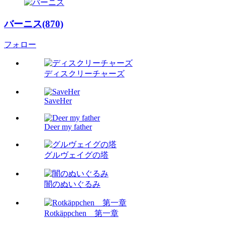
バーニス(870)
フォロー
ディスクリーチャーズ
SaveHer
Deer my father
グルヴェイグの塔
闇のぬいぐるみ
Rotkäppchen 第一章