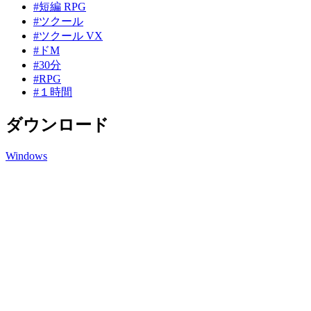
#短編 RPG
#ツクール
#ツクール VX
#ドM
#30分
#RPG
#１時間
ダウンロード
Windows