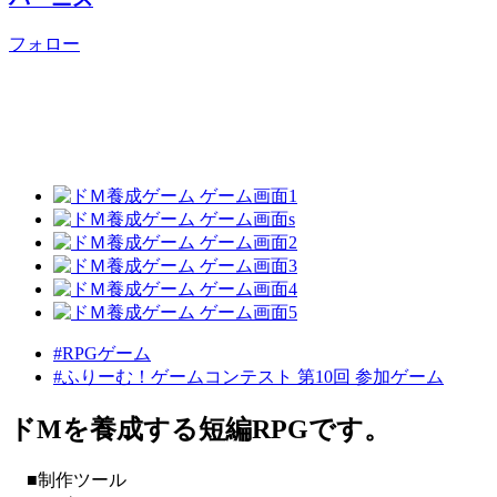
フォロー
#RPGゲーム
#ふりーむ！ゲームコンテスト 第10回 参加ゲーム
ドMを養成する短編RPGです。
■制作ツール