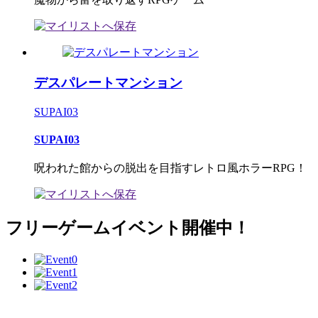
デスパレートマンション
SUPAI03
SUPAI03
呪われた館からの脱出を目指すレトロ風ホラーRPG！
フリーゲームイベント開催中！