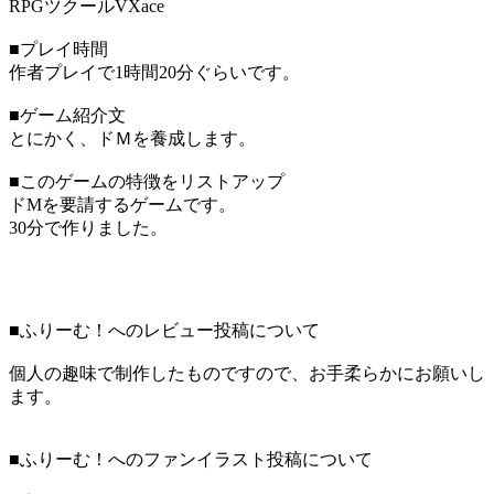
RPGツクールVXace
■プレイ時間
作者プレイで1時間20分ぐらいです。
■ゲーム紹介文
とにかく、ドＭを養成します。
■このゲームの特徴をリストアップ
ドMを要請するゲームです。
30分で作りました。
■ふりーむ！へのレビュー投稿について
個人の趣味で制作したものですので、お手柔らかにお願いし
ます。
■ふりーむ！へのファンイラスト投稿について