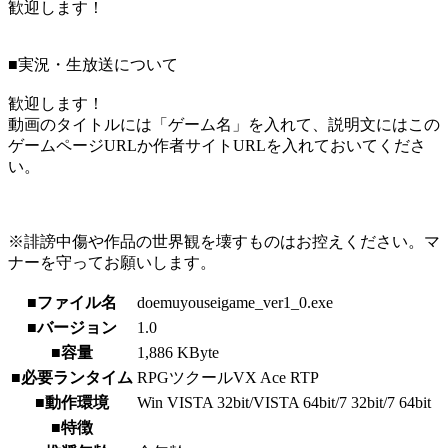
歓迎します！
■実況・生放送について
歓迎します！
動画のタイトルには「ゲーム名」を入れて、説明文にはこの
ゲームページURLか作者サイトURLを入れておいてくださ
い。
※誹謗中傷や作品の世界観を壊すものはお控えください。マ
ナーを守ってお願いします。
■ファイル名
doemuyouseigame_ver1_0.exe
■バージョン
1.0
■容量
1,886 KByte
■必要ランタイム
RPGツクールVX Ace RTP
■動作環境
Win VISTA 32bit/VISTA 64bit/7 32bit/7 64bit
■特徴