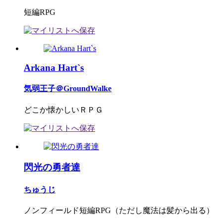
短編RPG
Arkana Hart`s
気弱王子＠GroundWalke
どこか懐かしいＲＰＧ
閃光の勇者達
ちゅうじ
ノンフィールド短編RPG（ただし魔法は髪から出る）