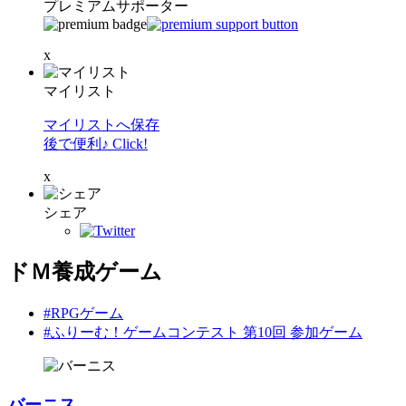
プレミアムサポーター
x
マイリスト
マイリストへ保存
後で便利♪ Click!
x
シェア
ドＭ養成ゲーム
#RPGゲーム
#ふりーむ！ゲームコンテスト 第10回 参加ゲーム
バーニス