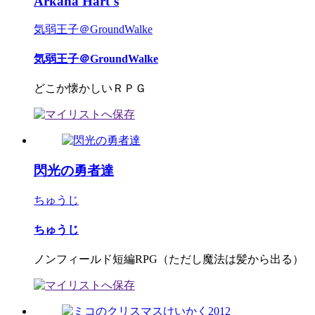
Arkana Hart`s
気弱王子＠GroundWalke
気弱王子＠GroundWalke
どこか懐かしいＲＰＧ
閃光の勇者達
ちゅうじ
ちゅうじ
ノンフィールド短編RPG（ただし魔法は髪から出る）