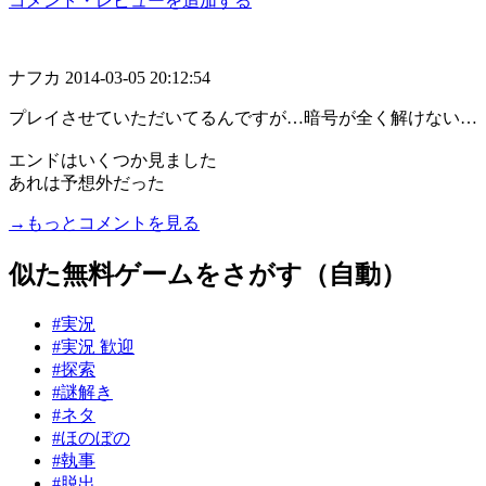
コメント・レビューを追加する
ナフカ
2014-03-05 20:12:54
プレイさせていただいてるんですが…暗号が全く解けない…
エンドはいくつか見ました
あれは予想外だった
→もっとコメントを見る
似た無料ゲームをさがす（自動）
#実況
#実況 歓迎
#探索
#謎解き
#ネタ
#ほのぼの
#執事
#脱出