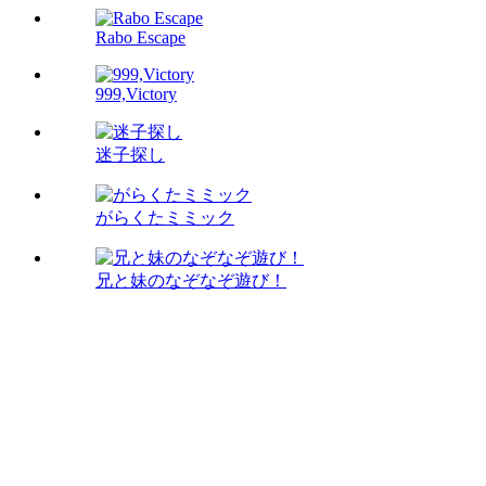
Rabo Escape
999,Victory
迷子探し
がらくたミミック
兄と妹のなぞなぞ遊び！