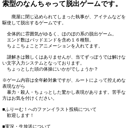
索型のなんちゃって脱出ゲームです。
廃屋に閉じ込められてしまった執事が、アイテムなどを
駆使して脱出するゲームです。
全体的に雰囲気がゆるく、ほのぼの系の脱出ゲーム。
エンド数はバッドエンドを含め１６種類。
ちょこちょことアニメーションを入れてます。
謎解きは難しくはありませんが、当てずっぽうでは解けな
い文字入力システムとなっております。
ちょっとした頭の体操にいかがでしょうか？
※ゲーム内容は全年齢対象ですが、ルートによって控えめな
表現ながら
暴力・殺人・ちょっとした驚かし表現があります。苦手な
方はお気を付けください。
■ふりーむ！へのファンイラスト投稿について
歓迎します！
■実況・生放送について