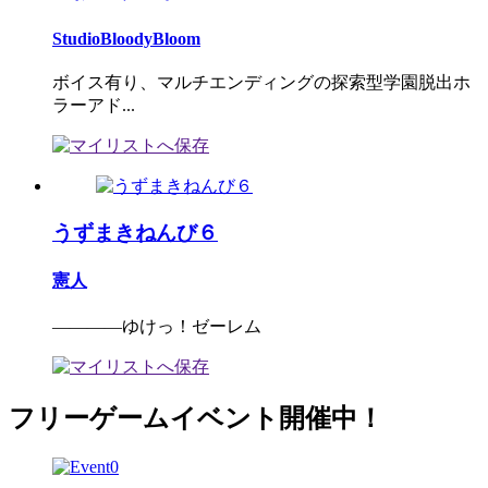
StudioBloodyBloom
ボイス有り、マルチエンディングの探索型学園脱出ホ
ラーアド...
うずまきねんび６
憲人
――――ゆけっ！ゼーレム
フリーゲームイベント開催中！