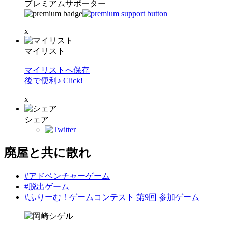
プレミアムサポーター
x
マイリスト
マイリストへ保存
後で便利♪ Click!
x
シェア
廃屋と共に散れ
#アドベンチャーゲーム
#脱出ゲーム
#ふりーむ！ゲームコンテスト 第9回 参加ゲーム