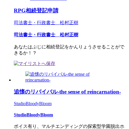
RPG相続登記申請
司法書士・行政書士 松村正樹
司法書士・行政書士 松村正樹
あなたはぶじに相続登記をかんりょうさせることがで
きるか！？
追懐のリバイバル-the sense of reincarnation-
StudioBloodyBloom
StudioBloodyBloom
ボイス有り、マルチエンディングの探索型学園脱出ホ