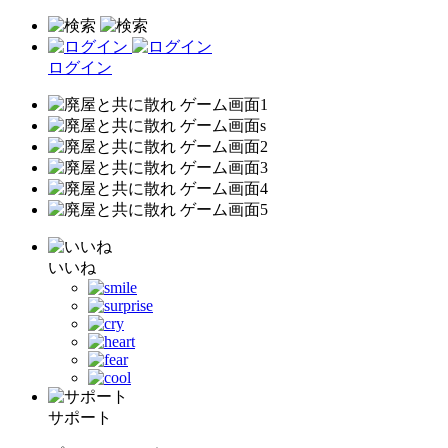
ログイン
いいね
サポート