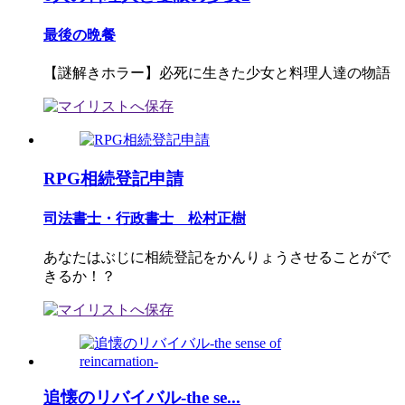
最後の晩餐
【謎解きホラー】必死に生きた少女と料理人達の物語
RPG相続登記申請
司法書士・行政書士 松村正樹
あなたはぶじに相続登記をかんりょうさせることがで
きるか！？
追懐のリバイバル-the se...