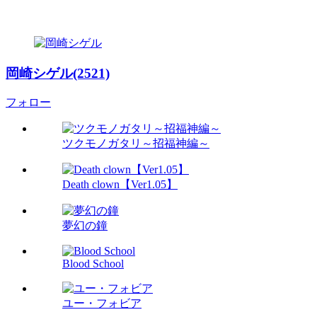
岡崎シゲル(2521)
フォロー
ツクモノガタリ～招福神編～
Death clown【Ver1.05】
夢幻の鐘
Blood School
ユー・フォビア