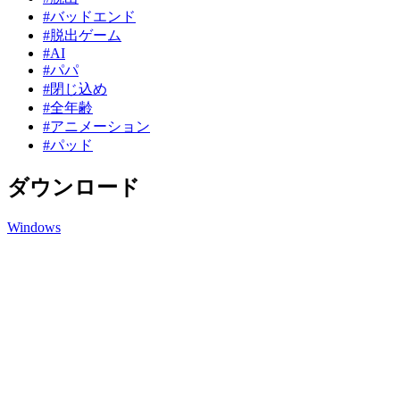
#バッドエンド
#脱出ゲーム
#AI
#パパ
#閉じ込め
#全年齢
#アニメーション
#パッド
ダウンロード
Windows