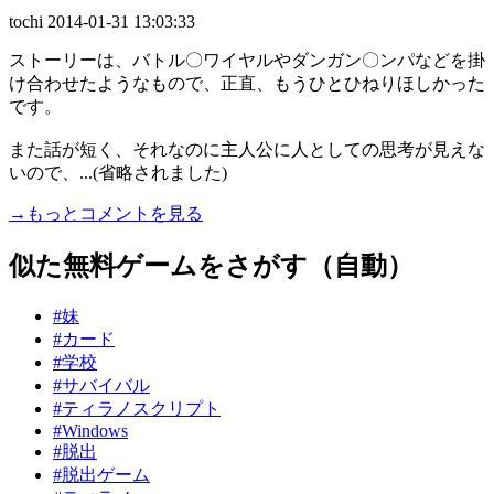
tochi
2014-01-31 13:03:33
ストーリーは、バトル〇ワイヤルやダンガン〇ンパなどを掛
け合わせたようなもので、正直、もうひとひねりほしかった
です。
また話が短く、それなのに主人公に人としての思考が見えな
いので、...(省略されました)
→もっとコメントを見る
似た無料ゲームをさがす（自動）
#妹
#カード
#学校
#サバイバル
#ティラノスクリプト
#Windows
#脱出
#脱出ゲーム