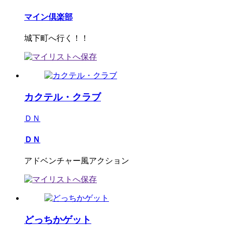
マイン倶楽部
城下町へ行く！！
カクテル・クラブ
ＤＮ
ＤＮ
アドベンチャー風アクション
どっちかゲット