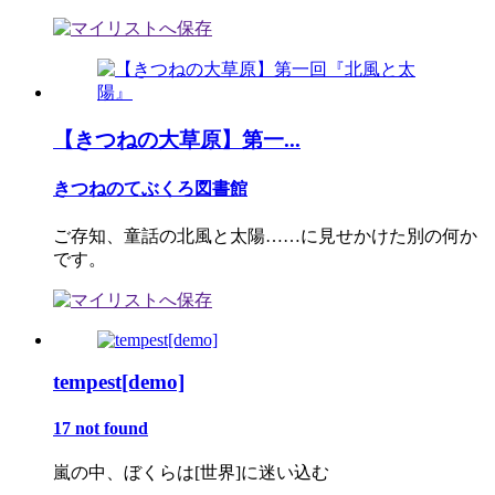
【きつねの大草原】第一...
きつねのてぶくろ図書館
ご存知、童話の北風と太陽……に見せかけた別の何か
です。
tempest[demo]
17 not found
嵐の中、ぼくらは[世界]に迷い込む