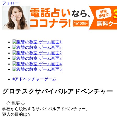
フォロー
#アドベンチャーゲーム
グロテスクサバイバルアドベンチャー
◇ 概要 ◇
学校から脱出するサバイバルアドベンチャー。
犯人の目的は？