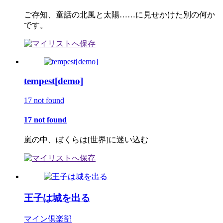
ご存知、童話の北風と太陽……に見せかけた別の何か
です。
tempest[demo]
17 not found
17 not found
嵐の中、ぼくらは[世界]に迷い込む
王子は城を出る
マイン倶楽部