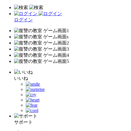
ログイン
いいね
サポート