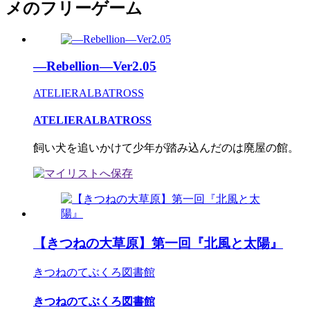
メのフリーゲーム
―Rebellion―Ver2.05
ATELIERALBATROSS
ATELIERALBATROSS
飼い犬を追いかけて少年が踏み込んだのは廃屋の館。
【きつねの大草原】第一回『北風と太陽』
きつねのてぶくろ図書館
きつねのてぶくろ図書館