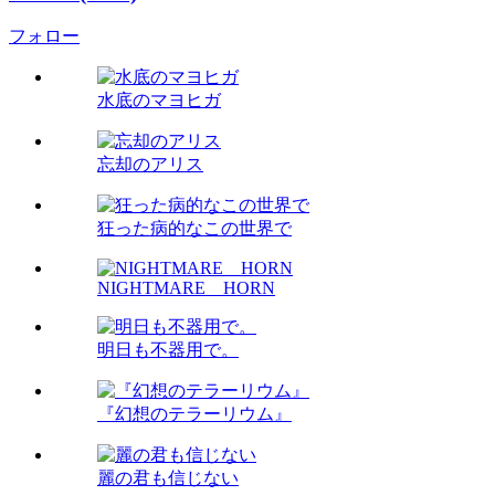
フォロー
水底のマヨヒガ
忘却のアリス
狂った病的なこの世界で
NIGHTMARE HORN
明日も不器用で。
『幻想のテラーリウム』
麗の君も信じない