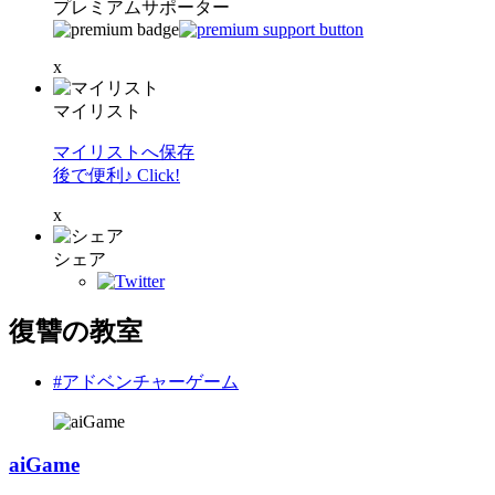
プレミアムサポーター
x
マイリスト
マイリストへ保存
後で便利♪ Click!
x
シェア
復讐の教室
#アドベンチャーゲーム
aiGame