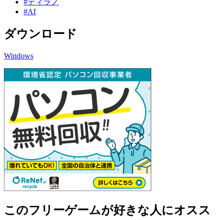
#ティラノ
#AI
ダウンロード
Windows
このフリーゲームが好きな人にオスス