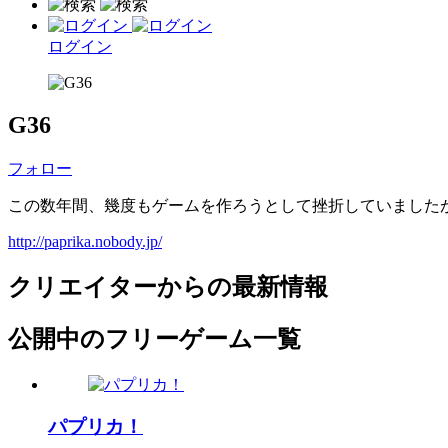
ログイン
G36
フォロー
この数年間、幾度もゲームを作ろうとして挫折していました
http://paprika.nobody.jp/
クリエイターからの最新情報
公開中のフリーゲーム一覧
パプリカ！