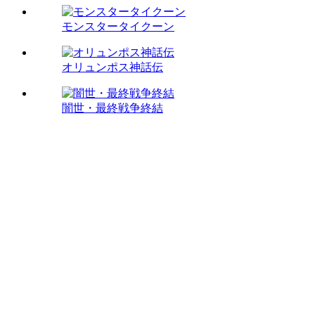
モンスタータイクーン
オリュンポス神話伝
闇世・最終戦争終結