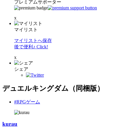
プレミアムサポーター
x
マイリスト
マイリストへ保存
後で便利♪ Click!
x
シェア
デュエルキングダム（同梱版）
#RPGゲーム
kurau