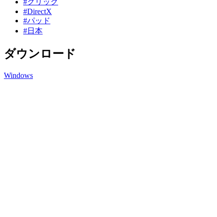
#クリック
#DirectX
#パッド
#日本
ダウンロード
Windows