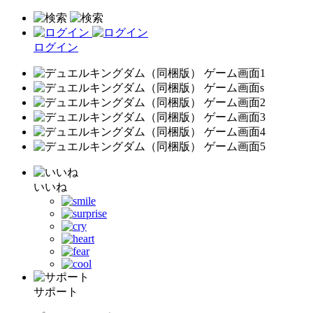
ログイン
いいね
サポート