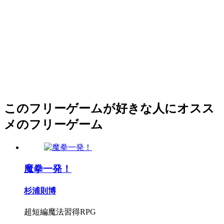
このフリーゲームが好きな人にオスス
メのフリーゲーム
魔拳一発！
杉浦則博
超短編魔法習得RPG