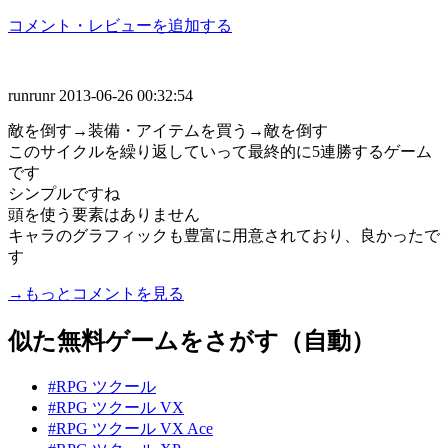
コメント・レビューを追加する
runrunr
2013-06-26 00:32:54
敵を倒す→装備・アイテムを買う→敵を倒す
このサイクルを繰り返していって最終的に5連勝するゲーム
です
シンプルですね
頭を使う要素はありません
キャラのグラフィックも豊富に用意されており、良かったで
す
→もっとコメントを見る
似た無料ゲームをさがす（自動）
#RPG ツクール
#RPG ツクール VX
#RPG ツクール VX Ace