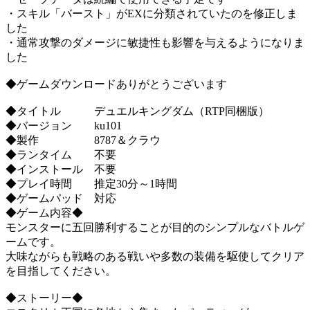
・スキル「バースト」がEXに分類されていたのを修正しま
した
・通常攻撃のダメージに敏捷性も影響を与えるようになりま
した
◆ゲームダウンロードありがとうございます
◆タイトル デュエルキングダム（RTP同梱版）
◆バージョン ku101
◆製作 8787＆クラウ
◆ランタイム 不要
◆インストール 不要
◆プレイ時間 推定30分～1時間
◆ゲームパッド 対応
◆ゲーム内容◆
モンスターに五回勝利することが目的のシンプルなバトルゲ
ームです。
大味ながらも戦略のある戦いや多数の装備を駆使してクリア
を目指してください。
◆ストーリー◆