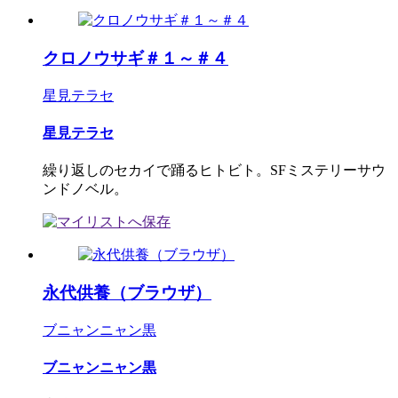
クロノウサギ＃１～＃４
星見テラセ
星見テラセ
繰り返しのセカイで踊るヒトビト。SFミステリーサウ
ンドノベル。
永代供養（ブラウザ）
ブニャンニャン黒
ブニャンニャン黒