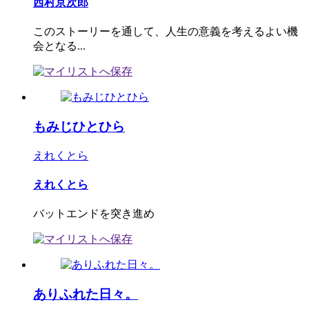
西村京次郎
このストーリーを通して、人生の意義を考えるよい機
会となる...
もみじひとひら
えれくとら
えれくとら
バットエンドを突き進め
ありふれた日々。