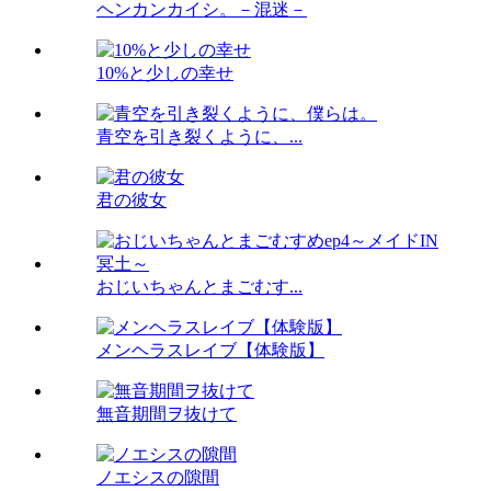
ヘンカンカイシ。－混迷－
10%と少しの幸せ
青空を引き裂くように、...
君の彼女
おじいちゃんとまごむす...
メンヘラスレイブ【体験版】
無音期間ヲ抜けて
ノエシスの隙間