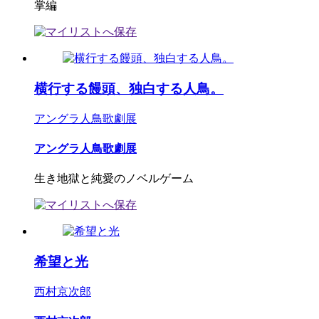
掌編
横行する饅頭、独白する人鳥。
アングラ人鳥歌劇展
アングラ人鳥歌劇展
生き地獄と純愛のノベルゲーム
希望と光
西村京次郎