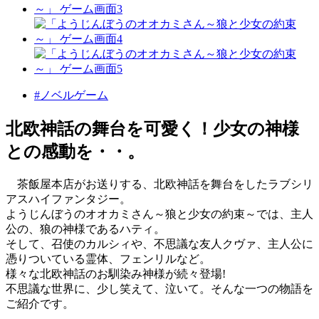
#ノベルゲーム
北欧神話の舞台を可愛く！少女の神様
との感動を・・。
茶飯屋本店がお送りする、北欧神話を舞台をしたラブシリ
アスハイファンタジー。
ようじんぼうのオオカミさん～狼と少女の約束～では、主人
公の、狼の神様であるハティ。
そして、召使のカルシィや、不思議な友人クヴァ、主人公に
憑りついている霊体、フェンリルなど。
様々な北欧神話のお馴染み神様が続々登場!
不思議な世界に、少し笑えて、泣いて。そんな一つの物語を
ご紹介です。