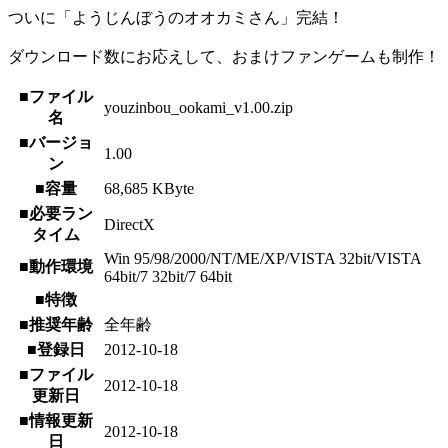
ついに「ようじんぼうのオオカミさん」完結！
ダウンロード数にお応えして、おまけファンゲームも制作！
■ファイル
youzinbou_ookami_v1.00.zip
名
■バージョ
1.00
ン
■容量
68,685 KByte
■必要ラン
DirectX
タイム
Win 95/98/2000/NT/ME/XP/VISTA 32bit/VISTA
■動作環境
64bit/7 32bit/7 64bit
■特徴
■推奨年齢
全年齢
■登録日
2012-10-18
■ファイル
2012-10-18
更新日
■情報更新
2012-10-18
日