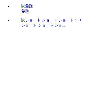
希跡
ショート ショート ショ...