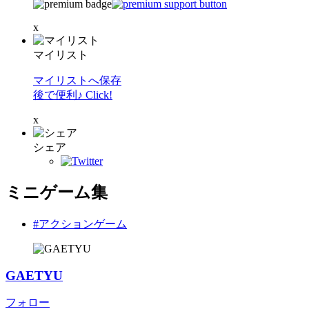
x
マイリスト
マイリストへ保存
後で便利♪ Click!
x
シェア
ミニゲーム集
#アクションゲーム
GAETYU
フォロー