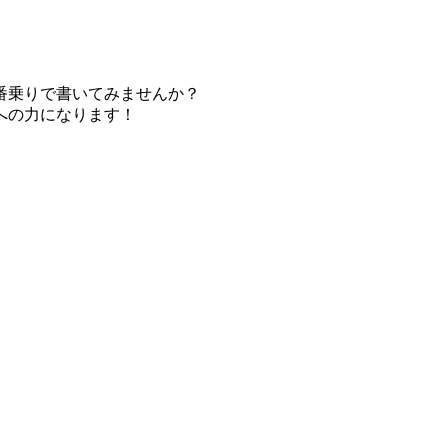
番乗りで書いてみませんか？
への力になります！