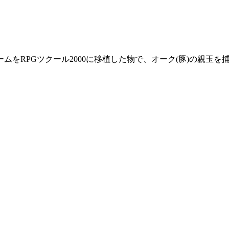
ームをRPGツクール2000に移植した物で、オーク(豚)の親玉