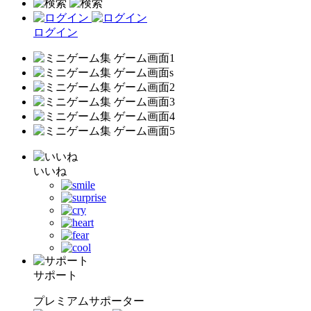
ログイン
いいね
サポート
プレミアムサポーター