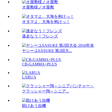
オ屋敷様ノオ屋敷
オタマよ、大海を抱けっ！
逃走なう！フレンズ
ヤシーユSASUKE 第2回大...
CB-GAMMA+PLUS
LARUA
クラッシャー翔～シニア...
助けあう自機