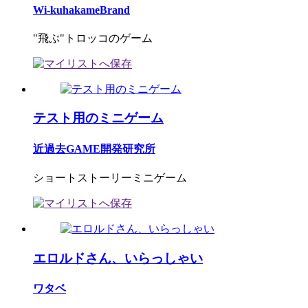
Wi-kuhakameBrand
"飛ぶ"トロッコのゲーム
テスト用のミニゲーム
近過去GAME開発研究所
ショートストーリーミニゲーム
エロルドさん、いらっしゃい
ワタベ