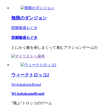
無限のダンジョン
西郷隆盛もどき
西郷隆盛もどき
とにかく敵を倒しまくって進むアクションゲームの
ウィークトロッコ2
Wi-kuhakameBrand
Wi-kuhakameBrand
"飛ぶ"トロッコのゲーム