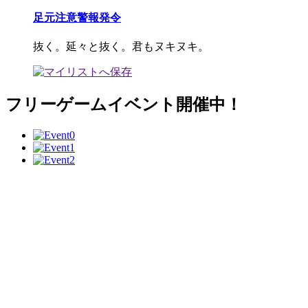
足元注意警報発令
抜く。延々と抜く。君もヌキヌキ。
フリーゲームイベント開催中！