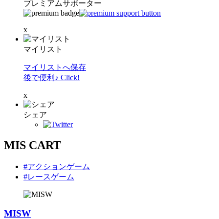
プレミアムサポーター
x
マイリスト
マイリストへ保存
後で便利♪ Click!
x
シェア
MIS CART
#アクションゲーム
#レースゲーム
MISW