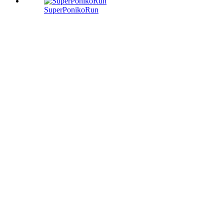
SuperPonikoRun