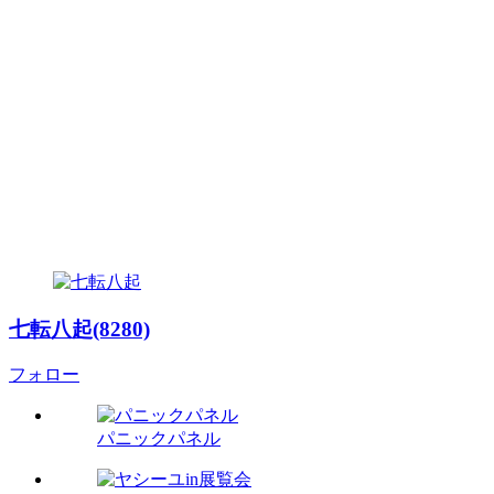
七転八起(8280)
フォロー
パニックパネル