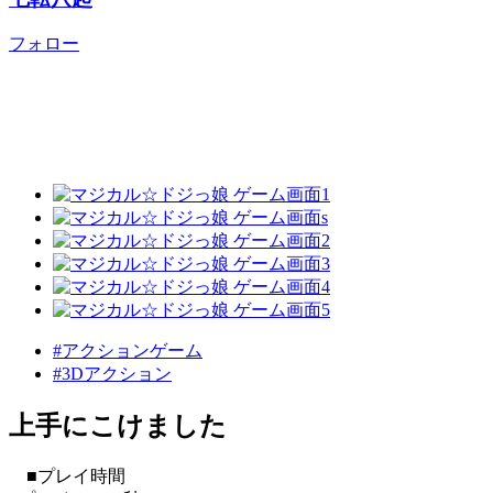
フォロー
#アクションゲーム
#3Dアクション
上手にこけました
■プレイ時間