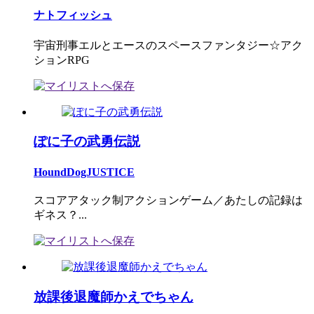
ナトフィッシュ
宇宙刑事エルとエースのスペースファンタジー☆アク
ションRPG
ぽに子の武勇伝説
HoundDogJUSTICE
スコアアタック制アクションゲーム／あたしの記録は
ギネス？...
放課後退魔師かえでちゃん