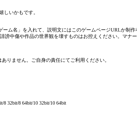
と嬉しいかもです。
ゲーム名」を入れて、説明文にはこのゲームページURLか制作
 誹謗中傷や作品の世界観を壊すものはお控えください。マナー
はありません。ご自身の責任にてご利用ください。
8 32bit/8 64bit/10 32bit/10 64bit