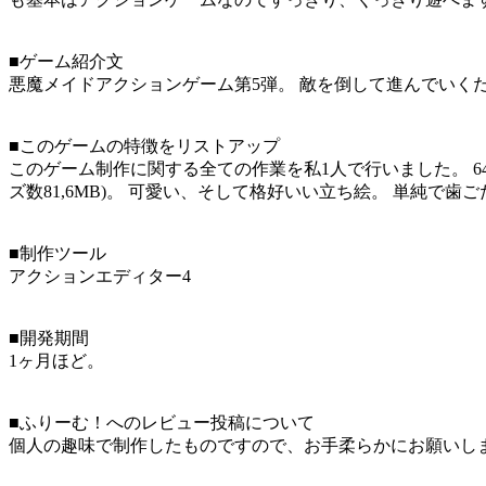
■ゲーム紹介文
悪魔メイドアクションゲーム第5弾。 敵を倒して進んでいく
■このゲームの特徴をリストアップ
このゲーム制作に関する全ての作業を私1人で行いました。 6
ズ数81,6MB)。 可愛い、そして格好いい立ち絵。 単純で歯
■制作ツール
アクションエディター4
■開発期間
1ヶ月ほど。
■ふりーむ！へのレビュー投稿について
個人の趣味で制作したものですので、お手柔らかにお願いし