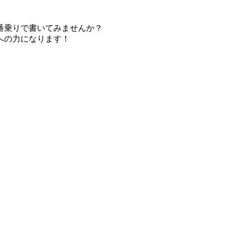
番乗りで書いてみませんか？
への力になります！