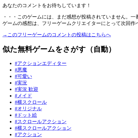
あなたのコメントをお待ちしています！
・・・このゲームには、まだ感想が投稿されていません。一
ゲームの感想は、フリーゲームクリエイターにとって次回作
→このフリーゲームのコメントの投稿はこちらへ
似た無料ゲームをさがす（自動）
#アクションエディター
#悪魔
#可愛い
#実況
#実況 歓迎
#メイド
#横スクロール
#オリジナル
#ドット絵
#スクロールアクション
#横スクロールアクション
#アクション