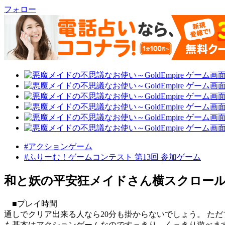
フォロー
#アクションゲーム
#ふりーむ！ゲームコンテスト 第13回 参加ゲーム
和と妖の平安狂メイドさん横スクロー
■プレイ時間
通しでクリア出来る人なら20分も掛からないでしょう。 た
も基本はアクションゲームなのですっきり、くっきり遊べま