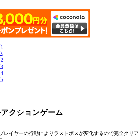
ルアクションゲーム
だプレイヤーの行動によりラストボスが変化するので完全クリア
す。