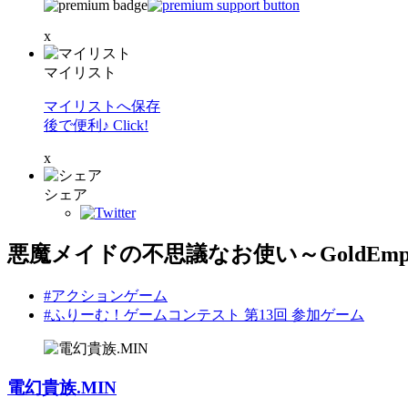
x
マイリスト
マイリストへ保存
後で便利♪ Click!
x
シェア
悪魔メイドの不思議なお使い～GoldEmpi
#アクションゲーム
#ふりーむ！ゲームコンテスト 第13回 参加ゲーム
電幻貴族.MIN