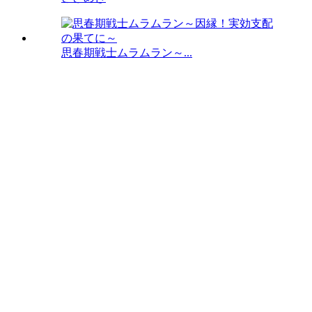
思春期戦士ムラムラン～...