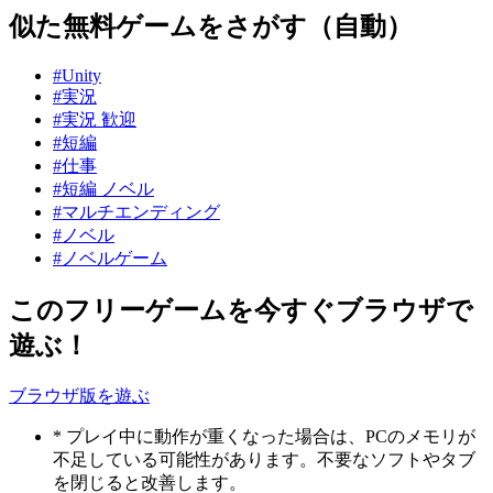
似た無料ゲームをさがす（自動）
#Unity
#実況
#実況 歓迎
#短編
#仕事
#短編 ノベル
#マルチエンディング
#ノベル
#ノベルゲーム
このフリーゲームを今すぐブラウザで
遊ぶ！
ブラウザ版を遊ぶ
* プレイ中に動作が重くなった場合は、PCのメモリが
不足している可能性があります。不要なソフトやタブ
を閉じると改善します。