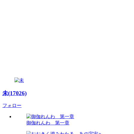
未(17026)
フォロー
御伽れんわ 第一章