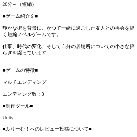
20分～（短編）
■ゲーム紹介文■
静かな街を背景に、かつて一緒に過ごした友人との再会を描
く短編ノベルゲームです。
仕事、時代の変化、そして自分の居場所についての小さな揺
らぎを綴っています。
■ゲームの特徴■
マルチエンディング
エンディング数：3
■制作ツール■
Unity
■ふりーむ！へのレビュー投稿について■