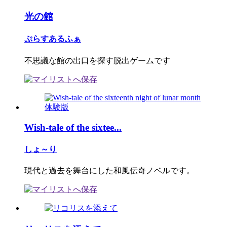
光の館
ぷらすあるふぁ
不思議な館の出口を探す脱出ゲームです
Wish-tale of the sixtee...
しょ～り
現代と過去を舞台にした和風伝奇ノベルです。