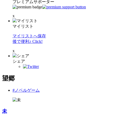
プレミアムサポーター
x
マイリスト
マイリストへ保存
後で便利♪ Click!
x
シェア
望郷
#ノベルゲーム
未