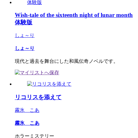
Wish-tale of the sixteenth night of lunar month
体験版
しょ～り
しょ～り
現代と過去を舞台にした和風伝奇ノベルです。
リコリスを添えて
霧氷 こあ
霧氷 こあ
ホラーミステリー