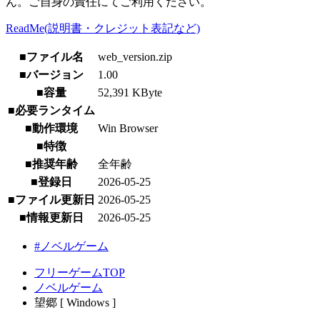
ん。ご自身の責任にてご利用ください。
ReadMe(説明書・クレジット表記など)
■ファイル名
web_version.zip
■バージョン
1.00
■容量
52,391 KByte
■必要ランタイム
■動作環境
Win Browser
■特徴
■推奨年齢
全年齢
■登録日
2026-05-25
■ファイル更新日
2026-05-25
■情報更新日
2026-05-25
#ノベルゲーム
フリーゲームTOP
ノベルゲーム
望郷 [ Windows ]