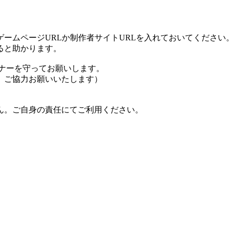
ームページURLか制作者サイトURLを入れておいてください
ると助かります。
ナーを守ってお願いします。
、ご協力お願いいたします）
ん。ご自身の責任にてご利用ください。