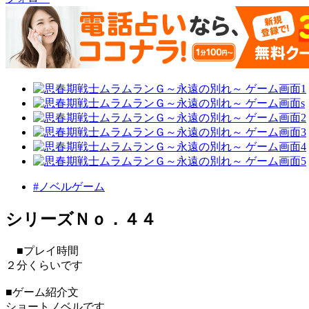
#ノベルゲーム
シリーズＮｏ．４４
■プレイ時間
２分くらいです
■ゲーム紹介文
ショートノベルです