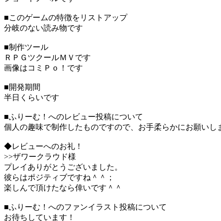
■このゲームの特徴をリストアップ
分岐のない読み物です
■制作ツール
ＲＰＧツクールＭＶです
画像はコミＰｏ！です
■開発期間
半日くらいです
■ふりーむ！へのレビュー投稿について
個人の趣味で制作したものですので、お手柔らかにお願いし
◆レビューへのお礼！
>>ザワークラウド様
プレイありがとうございました。
彼らはポジティブですね＾＾；
楽しんで頂けたなら倖いです＾＾
■ふりーむ！へのファンイラスト投稿について
お待ちしています！