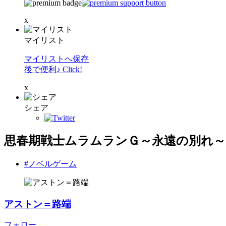
x
マイリスト
マイリストへ保存
後で便利♪ Click!
x
シェア
思春期戦士ムラムランＧ～永遠の別れ～
#ノベルゲーム
アストン＝路端
フォロー