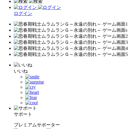
ログイン
いいね
サポート
プレミアムサポーター