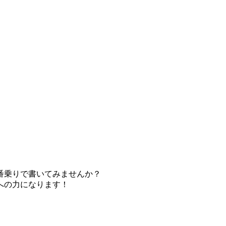
番乗りで書いてみませんか？
への力になります！