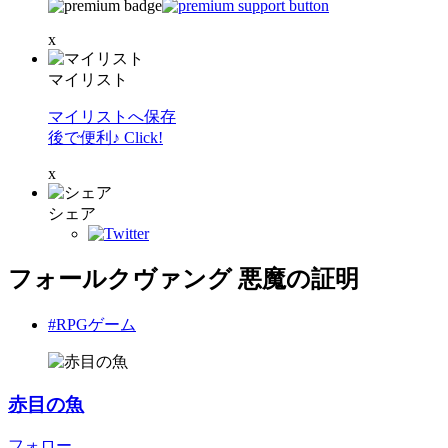
x
マイリスト
マイリストへ保存
後で便利♪ Click!
x
シェア
フォールクヴァング 悪魔の証明
#RPGゲーム
赤目の魚
フォロー