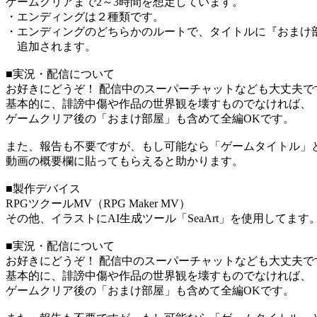
ゲームクリアまで2～3時間を想定しています。
・エンディングは２種類です。
・エンディングのどちらかのルートで、タイトルに『おまけ
追加されます。
■実況・配信について
お好きにどうぞ！ 配信中のスーパーチャットなども大丈夫で
基本的に、誹謗中傷や作品の世界観を壊すものでなければ、
ゲームクリア後の「おまけ部屋」も含めて全編OKです。
また、報告も不要ですが、もし可能なら「ゲームタイトル」と
動画の概要欄に貼ってもらえると助かります。
■製作デバイス
RPGツクールMV（RPG Maker MV）
その他、イラストにAI生成ツール「SeaArt」を使用してます
■実況・配信について
お好きにどうぞ！ 配信中のスーパーチャットなども大丈夫で
基本的に、誹謗中傷や作品の世界観を壊すものでなければ、
ゲームクリア後の「おまけ部屋」も含めて全編OKです。