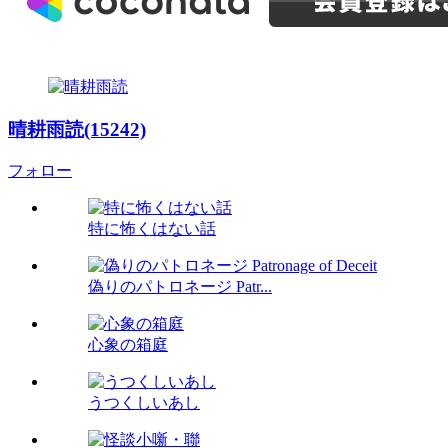
晴耕雨読(15242)
フォロー
特に怖くはない話
偽りのパトロネージ Patr...
心象の箱庭
うつくしいあし