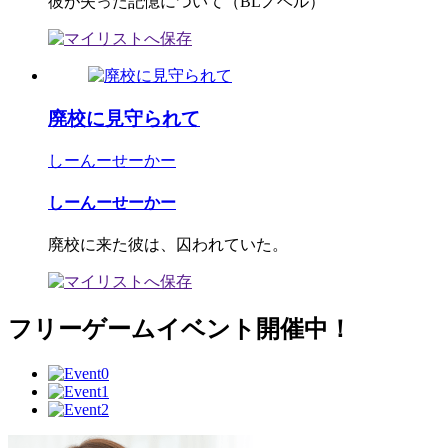
彼が失った記憶について（BLノベル）
廃校に見守られて
しーんーせーかー
しーんーせーかー
廃校に来た彼は、囚われていた。
フリーゲームイベント開催中！