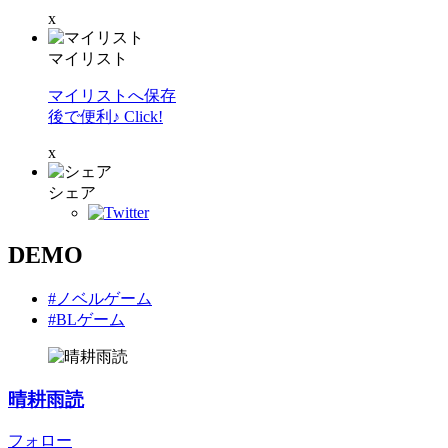
x
マイリスト
マイリストへ保存
後で便利♪ Click!
x
シェア
DEMO
#ノベルゲーム
#BLゲーム
晴耕雨読
フォロー