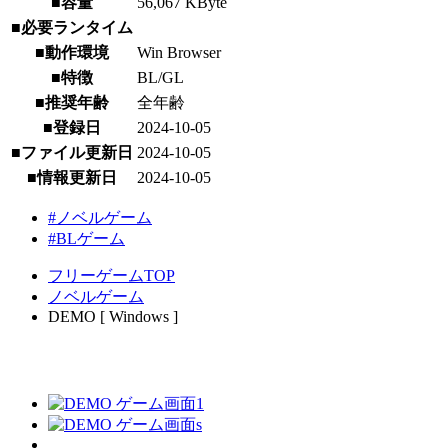
■容量
56,067 KByte
■必要ランタイム
■動作環境
Win Browser
■特徴
BL/GL
■推奨年齢
全年齢
■登録日
2024-10-05
■ファイル更新日
2024-10-05
■情報更新日
2024-10-05
#ノベルゲーム
#BLゲーム
フリーゲームTOP
ノベルゲーム
DEMO [ Windows ]