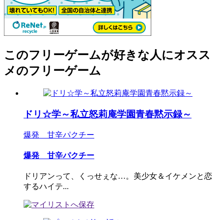
このフリーゲームが好きな人にオスス
メのフリーゲーム
ドリ☆学～私立怒莉庵学園青春黙示録～
爆発 甘辛パクチー
爆発 甘辛パクチー
ドリアンって、くっせぇな…。美少女＆イケメンと恋
するハイテ...