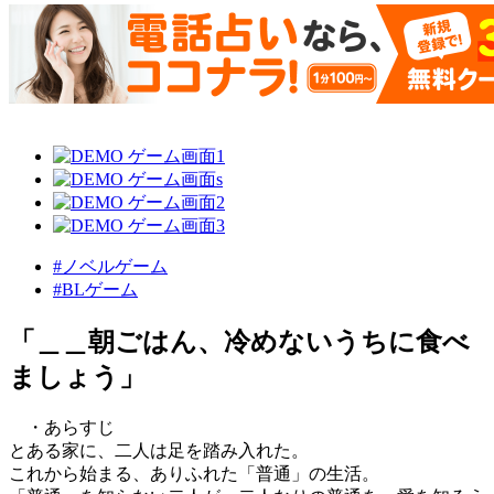
#ノベルゲーム
#BLゲーム
「＿＿朝ごはん、冷めないうちに食べ
ましょう」
・あらすじ
とある家に、二人は足を踏み入れた。
これから始まる、ありふれた「普通」の生活。