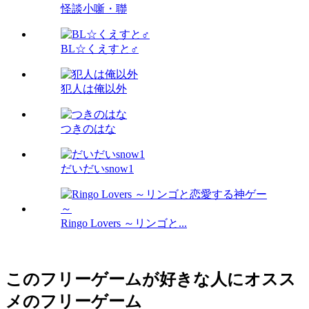
怪談小噺・聯
BL☆くえすと♂
犯人は俺以外
つきのはな
だいだいsnow1
Ringo Lovers ～リンゴと...
このフリーゲームが好きな人にオスス
メのフリーゲーム