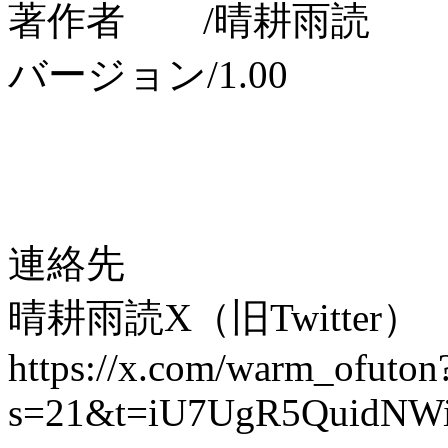
著作者 /晴耕雨読
バージョン/1.00
連絡先
晴耕雨読X（旧Twitter）
https://x.com/warm_ofuton
s=21&t=iU7UgR5QuidN