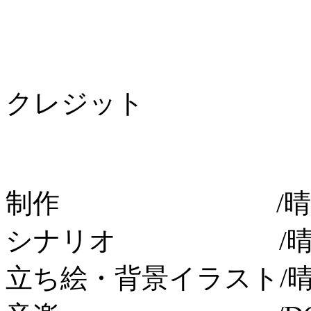
クレジット
制作 /晴耕
シナリオ /晴
立ち絵・背景イラスト/