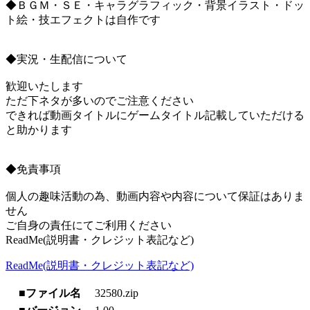
◆ＢＧＭ・ＳＥ・キャラグラフィック・背景イラスト・ドッ
ト絵・技エフェクトは自作です
◆実況・生配信について
歓迎いたします
ただ下ネタが多いのでご注意ください
できれば動画タイトルにゲームタイトル記載していただける
と助かります
◆免責事項
個人の趣味活動の為、動画内容や内容について保証はありま
せん
ご自身の責任にてご利用ください
ReadMe(説明書・クレジット表記など)
ReadMe(説明書・クレジット表記など)
■ファイル名
32580.zip