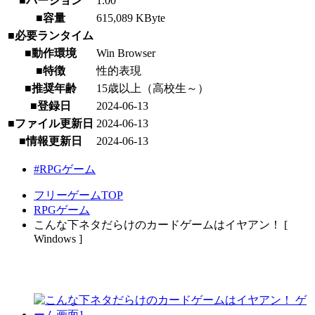
■バージョン
1.00
■容量
615,089 KByte
■必要ランタイム
■動作環境
Win Browser
■特徴
性的表現
■推奨年齢
15歳以上（高校生～）
■登録日
2024-06-13
■ファイル更新日
2024-06-13
■情報更新日
2024-06-13
#RPGゲーム
フリーゲームTOP
RPGゲーム
こんな下ネタだらけのカードゲームはイヤアン！ [
Windows ]