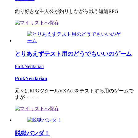
釣り好きな主人公が釣りしながら戦う短編RPG
とりあえずテスト用のどうでもいいのゲーム
Prof.Nerdarian
Prof.Nerdarian
元々はRPGツクールVXAceをテストする用のゲームで
すが・・・
脱獄パンダ！