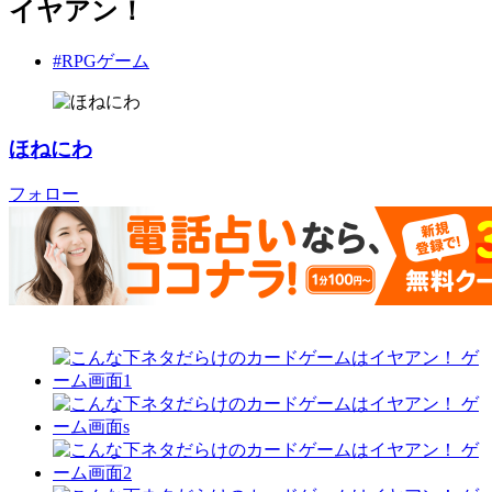
イヤアン！
#RPGゲーム
ほねにわ
フォロー