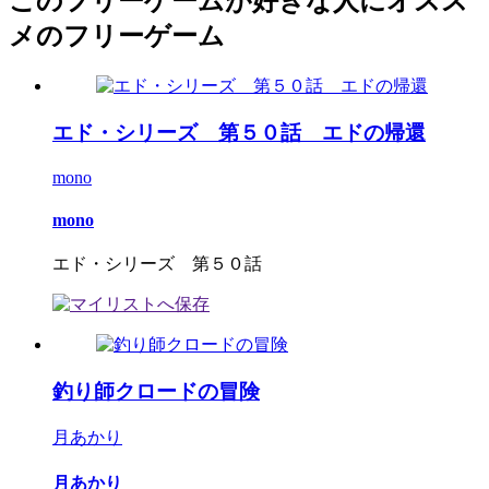
このフリーゲームが好きな人にオスス
メのフリーゲーム
エド・シリーズ 第５０話 エドの帰還
mono
mono
エド・シリーズ 第５０話
釣り師クロードの冒険
月あかり
月あかり