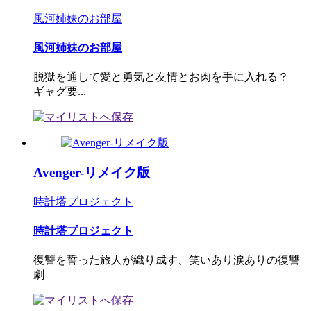
風河姉妹のお部屋
風河姉妹のお部屋
脱獄を通して愛と勇気と友情とお肉を手に入れる？
ギャグ要...
Avenger-リメイク版
時計塔プロジェクト
時計塔プロジェクト
復讐を誓った旅人が織り成す、笑いあり涙ありの復讐
劇