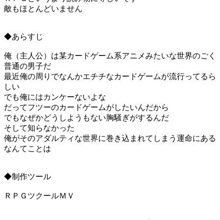
敵もほとんどいません
◆あらすじ
俺（主人公）は某カードゲーム系アニメみたいな世界のごく
普通の男子だ
最近俺の周りでなんかエチチなカードゲームが流行ってるら
しい
でも俺にはカンケーないよな
だってフツーのカードゲームがしたいんだから
でもなぜかどうしようもない胸騒ぎがするんだ
そして知らなかった
俺がそのアダルティな世界に巻き込まれてしまう運命にある
なんてことは
◆制作ツール
ＲＰＧツクールＭＶ