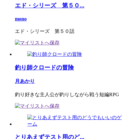
エド・シリーズ 第５０...
mono
エド・シリーズ 第５０話
釣り師クロードの冒険
月あかり
釣り好きな主人公が釣りしながら戦う短編RPG
とりあえずテスト用のど...