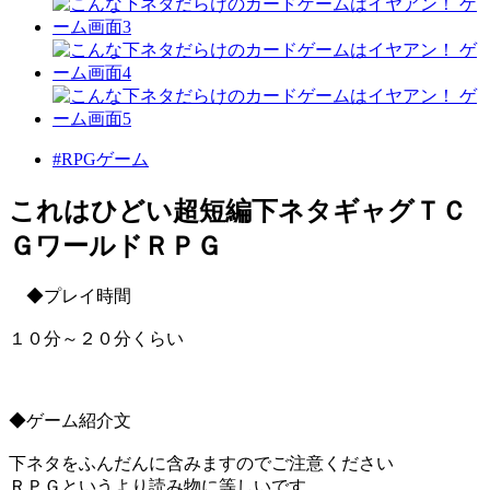
#RPGゲーム
これはひどい超短編下ネタギャグＴＣ
ＧワールドＲＰＧ
◆プレイ時間
１０分～２０分くらい
◆ゲーム紹介文
下ネタをふんだんに含みますのでご注意ください
ＲＰＧというより読み物に等しいです