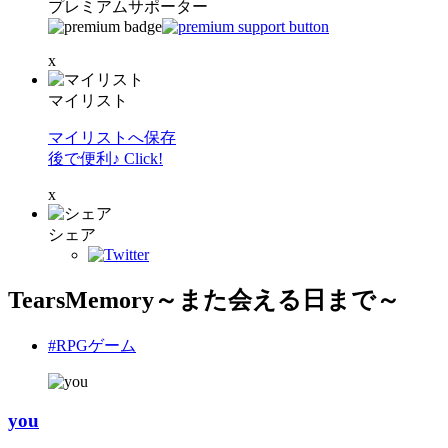
プレミアムサポーター
x
マイリスト
マイリストへ保存
後で便利♪ Click!
x
シェア
TearsMemory～また会える日まで～
#RPGゲーム
you