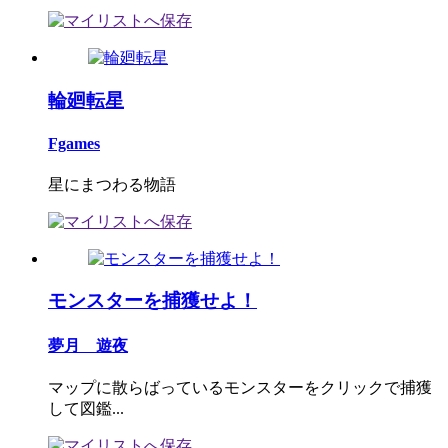
輪廻転星
Fgames
星にまつわる物語
モンスターを捕獲せよ！
夢月 遊夜
マップに散らばっているモンスターをクリックで捕獲
して図鑑...