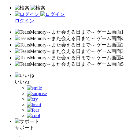
ログイン
いいね
サポート