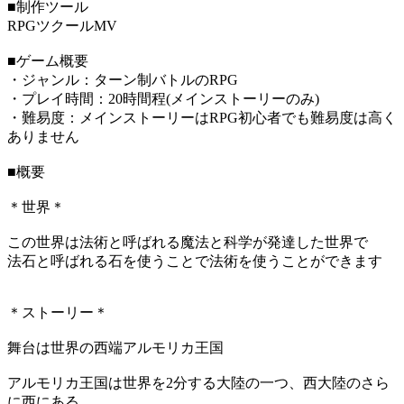
■制作ツール
RPGツクールMV
■ゲーム概要
・ジャンル：ターン制バトルのRPG
・プレイ時間：20時間程(メインストーリーのみ)
・難易度：メインストーリーはRPG初心者でも難易度は高く
ありません
■概要
＊世界＊
この世界は法術と呼ばれる魔法と科学が発達した世界で
法石と呼ばれる石を使うことで法術を使うことができます
＊ストーリー＊
舞台は世界の西端アルモリカ王国
アルモリカ王国は世界を2分する大陸の一つ、西大陸のさら
に西にある