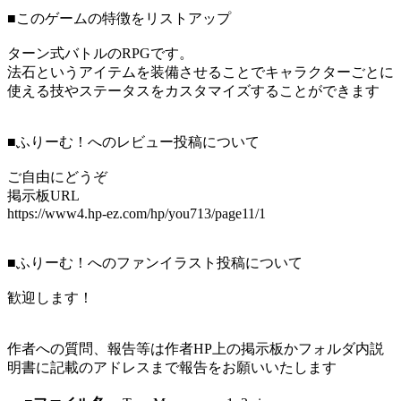
■このゲームの特徴をリストアップ
ターン式バトルのRPGです。
法石というアイテムを装備させることでキャラクターごとに
使える技やステータスをカスタマイズすることができます
■ふりーむ！へのレビュー投稿について
ご自由にどうぞ
掲示板URL
https://www4.hp-ez.com/hp/you713/page11/1
■ふりーむ！へのファンイラスト投稿について
歓迎します！
作者への質問、報告等は作者HP上の掲示板かフォルダ内説
明書に記載のアドレスまで報告をお願いいたします