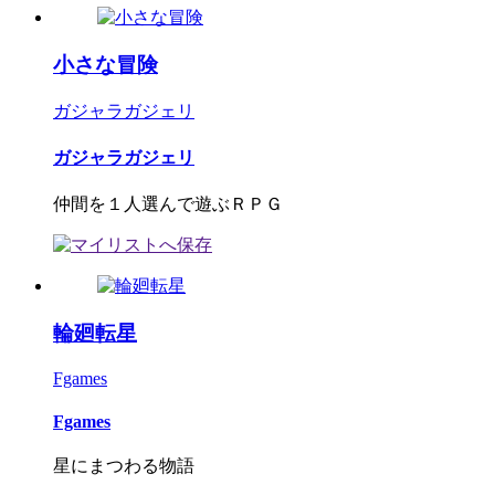
小さな冒険
ガジャラガジェリ
ガジャラガジェリ
仲間を１人選んで遊ぶＲＰＧ
輪廻転星
Fgames
Fgames
星にまつわる物語