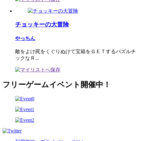
チョッキーの大冒険
やっちん
敵をよけ罠をくぐりぬけて宝箱をＧＥＴするパズルチ
ックなＲ...
フリーゲームイベント開催中！