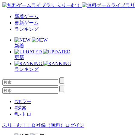
新着ゲーム
更新ゲーム
ランキング
新着
更新
ランキング
#ホラー
#探索
#レトロ
ふりーむ！ＩＤ登録（無料）
ログイン