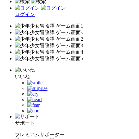
ログイン
いいね
サポート
プレミアムサポーター