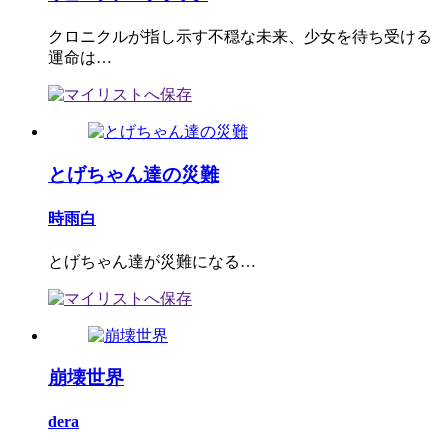
クロニクルが指し示す不穏な未来、少女を待ち受ける
運命は…
とげちゃん達の災難
時雨白
とげちゃん達が災難になる…
崩壊世界
dera