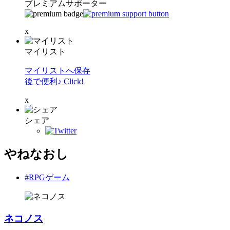
プレミアムサポーター
x
マイリスト
マイリストへ保存
後で便利♪ Click!
x
シェア
やねなおし
#RPGゲーム
ネコノス