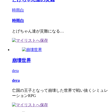
時雨白
時雨白
とげちゃん達が災難になる…
崩壊世界
dera
dera
亡国の王子となって崩壊した世界で戦い抜くシミュレ
ーションRPG