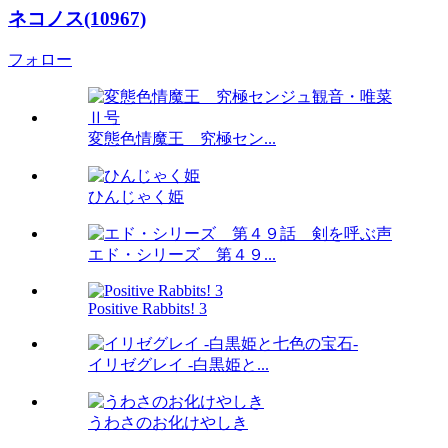
ネコノス(10967)
フォロー
変態色情魔王 究極セン...
ひんじゃく姫
エド・シリーズ 第４９...
Positive Rabbits! 3
イリゼグレイ -白黒姫と...
うわさのお化けやしき