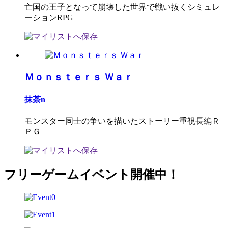
亡国の王子となって崩壊した世界で戦い抜くシミュレ
ーションRPG
Ｍｏｎｓｔｅｒｓ Ｗａｒ
抹茶n
モンスター同士の争いを描いたストーリー重視長編Ｒ
ＰＧ
フリーゲームイベント開催中！