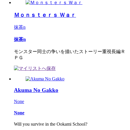
Ｍｏｎｓｔｅｒｓ Ｗａｒ
抹茶n
抹茶n
モンスター同士の争いを描いたストーリー重視長編Ｒ
ＰＧ
Akuma No Gakko
None
None
Will you survive in the Ookami School?