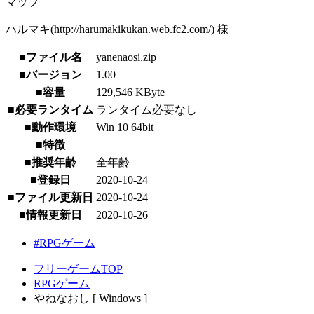
マップ
ハルマキ(http://harumakikukan.web.fc2.com/) 様
■ファイル名
yanenaosi.zip
■バージョン
1.00
■容量
129,546 KByte
■必要ランタイム
ランタイム必要なし
■動作環境
Win 10 64bit
■特徴
■推奨年齢
全年齢
■登録日
2020-10-24
■ファイル更新日
2020-10-24
■情報更新日
2020-10-26
#RPGゲーム
フリーゲームTOP
RPGゲーム
やねなおし [ Windows ]