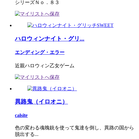
シリーズＮｏ．８３
ハロウィンナイト・グリ...
エンディング・エラー
近親ハロウィン乙女ゲーム
異路鬼（イロオニ）
calsite
色の変わる魂魄銃を使って鬼達を倒し、異路の国から
脱出する...