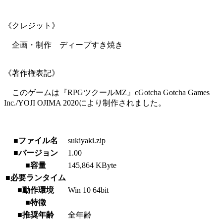
《クレジット》
企画・制作 ディープすき焼き
《著作権表記》
このゲームは『RPGツクールMZ』cGotcha Gotcha Games
Inc./YOJI OJIMA 2020により制作されました。
■ファイル名
sukiyaki.zip
■バージョン
1.00
■容量
145,864 KByte
■必要ランタイム
■動作環境
Win 10 64bit
■特徴
■推奨年齢
全年齢