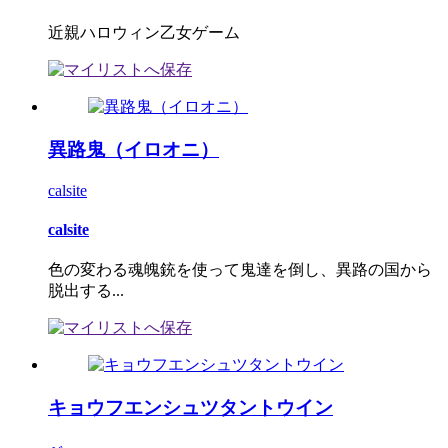
近親ハロウィン乙女ゲーム
異路鬼（イロオニ）
calsite
calsite
色の変わる魂魄銃を使って鬼達を倒し、異路の国から
脱出する...
キョウフエンシュツタントウイン