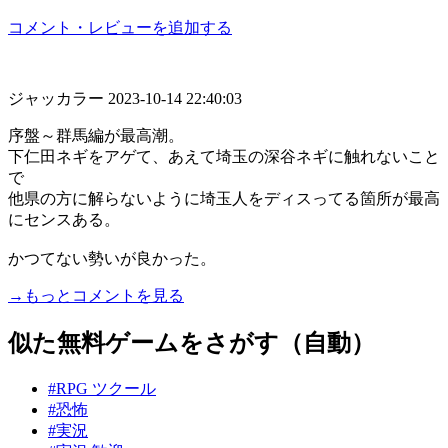
コメント・レビューを追加する
ジャッカラー
2023-10-14 22:40:03
序盤～群馬編が最高潮。
下仁田ネギをアゲて、あえて埼玉の深谷ネギに触れないこと
で
他県の方に解らないように埼玉人をディスってる箇所が最高
にセンスある。
かつてない勢いが良かった。
→もっとコメントを見る
似た無料ゲームをさがす（自動）
#RPG ツクール
#恐怖
#実況