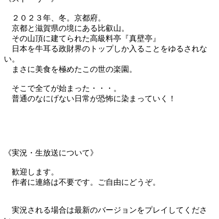
２０２３年、冬。京都府。
京都と滋賀県の境にある比叡山。
その山頂に建てられた高級料亭『真壁亭』
日本を牛耳る政財界のトップしか入ることをゆるされな
い。
まさに美食を極めたこの世の楽園。
そこで全てが始まった・・・。
普通のなにげない日常が恐怖に染まっていく！
《実況・生放送について》
歓迎します。
作者に連絡は不要です。ご自由にどうぞ。
実況される場合は最新のバージョンをプレイしてくださ