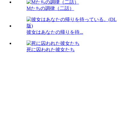
Mたちの調律（二話）
彼女はあなたの帰りを待...
死に囚われた彼女たち