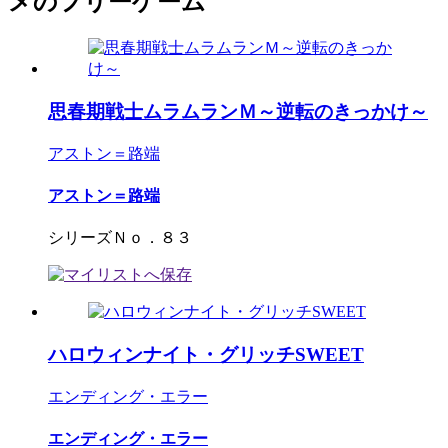
メのフリーゲーム
思春期戦士ムラムランＭ～逆転のきっかけ～
アストン＝路端
アストン＝路端
シリーズＮｏ．８３
ハロウィンナイト・グリッチSWEET
エンディング・エラー
エンディング・エラー