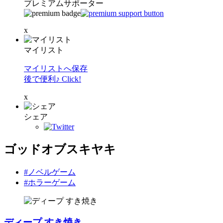
プレミアムサポーター
x
マイリスト
マイリストへ保存
後で便利♪ Click!
x
シェア
ゴッドオブスキヤキ
#ノベルゲーム
#ホラーゲーム
ディープ すき焼き