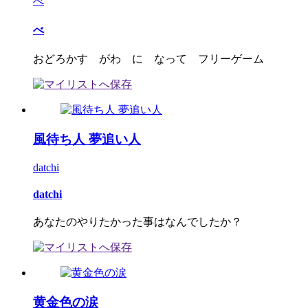
べ
べ
おどろかす がわ に なって フリーゲーム
風待ち人 夢追い人
datchi
datchi
あなたのやりたかった事はなんでしたか？
黄金色の涙