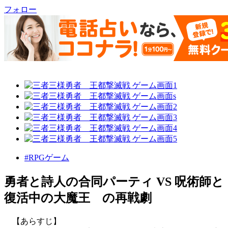
フォロー
#RPGゲーム
勇者と詩人の合同パーティ VS 呪術師と
復活中の大魔王 の再戦劇
【あらすじ】