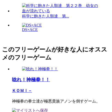
科学に飽きた人類達 第...
DS×ACE
このフリーゲームが好きな人にオスス
メのフリーゲーム
唸れ！神極拳！！
ＫＯＭＩ－
神極拳の拳士達が極悪貴族アノンを倒すゲーム。