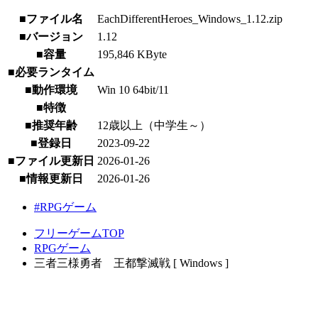
■ファイル名
EachDifferentHeroes_Windows_1.12.zip
■バージョン
1.12
■容量
195,846 KByte
■必要ランタイム
■動作環境
Win 10 64bit/11
■特徴
■推奨年齢
12歳以上（中学生～）
■登録日
2023-09-22
■ファイル更新日
2026-01-26
■情報更新日
2026-01-26
#RPGゲーム
フリーゲームTOP
RPGゲーム
三者三様勇者 王都撃滅戦 [ Windows ]