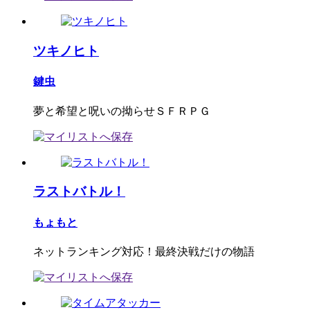
ツキノヒト
鍵虫
夢と希望と呪いの拗らせＳＦＲＰＧ
ラストバトル！
もょもと
ネットランキング対応！最終決戦だけの物語