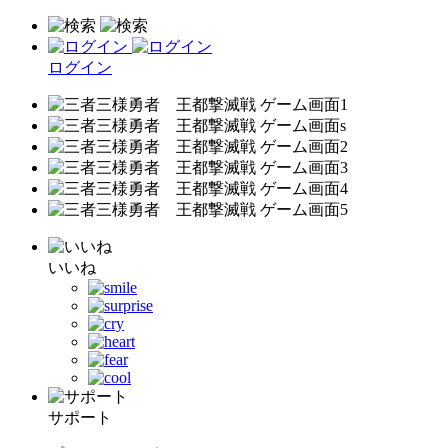
ログイン
いいね
サポート