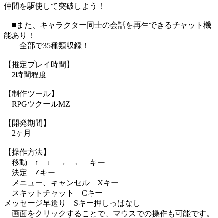
仲間を駆使して突破しよう！
■また、キャラクター同士の会話を再生できるチャット機
能あり！
全部で35種類収録！
【推定プレイ時間】
2時間程度
【制作ツール】
RPGツクールMZ
【開発期間】
2ヶ月
【操作方法】
移動 ↑ ↓ → ← キー
決定 Zキー
メニュー、キャンセル Xキー
スキットチャット Cキー
メッセージ早送り Sキー押しっぱなし
画面をクリックすることで、マウスでの操作も可能です。