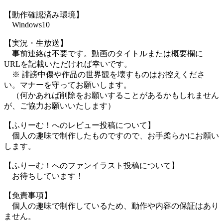
【動作確認済み環境】
Windows10
【実況・生放送】
事前連絡は不要です。動画のタイトルまたは概要欄に
URLを記載いただければ幸いです。
※ 誹謗中傷や作品の世界観を壊すものはお控えくださ
い。マナーを守ってお願いします。
（何かあれば削除をお願いすることがあるかもしれません
が、ご協力お願いいたします）
【ふりーむ！へのレビュー投稿について】
個人の趣味で制作したものですので、お手柔らかにお願い
します。
【ふりーむ！へのファンイラスト投稿について】
お待ちしています！
【免責事項】
個人の趣味で制作しているため、動作や内容の保証はあり
ません。