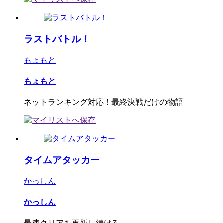
ラストバトル！
もょもと
もょもと
ネットランキング対応！最終決戦だけの物語
タイムアタッカー
かっしん
かっしん
最速クリアを更新し続けろ