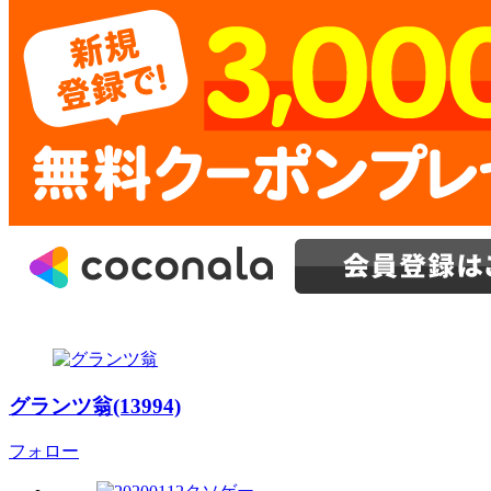
グランツ翁(13994)
フォロー