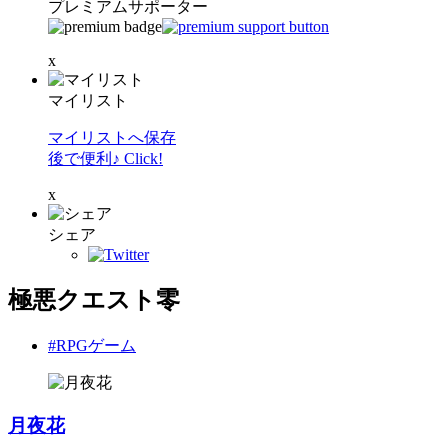
プレミアムサポーター
x
マイリスト
マイリストへ保存
後で便利♪ Click!
x
シェア
極悪クエスト零
#RPGゲーム
月夜花