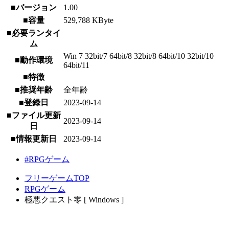
■バージョン
1.00
■容量
529,788 KByte
■必要ランタイ
ム
Win 7 32bit/7 64bit/8 32bit/8 64bit/10 32bit/10
■動作環境
64bit/11
■特徴
■推奨年齢
全年齢
■登録日
2023-09-14
■ファイル更新
2023-09-14
日
■情報更新日
2023-09-14
#RPGゲーム
フリーゲームTOP
RPGゲーム
極悪クエスト零 [ Windows ]