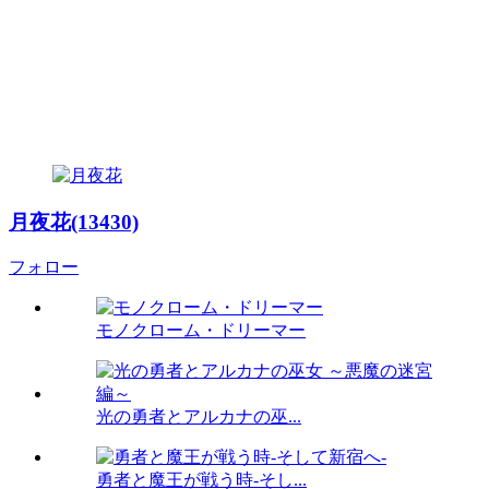
月夜花(13430)
フォロー
モノクローム・ドリーマー
光の勇者とアルカナの巫...
勇者と魔王が戦う時-そし...