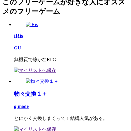
このフリーゲームが好きな人にオスス
メのフリーゲーム
iRis
GU
無機質で静かなRPG
物々交換１＋
g-mode
とにかく交換しまくって！結構人気がある。