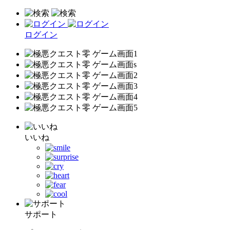
ログイン
いいね
サポート