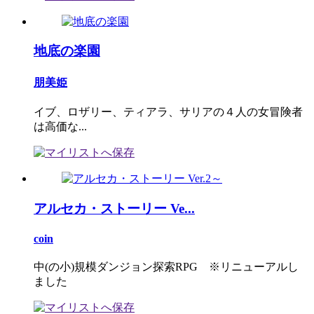
地底の楽園
朋美姫
イブ、ロザリー、ティアラ、サリアの４人の女冒険者
は高価な...
アルセカ・ストーリー Ve...
coin
中(の小)規模ダンジョン探索RPG ※リニューアルし
ました