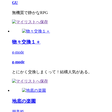
GU
無機質で静かなRPG
物々交換１＋
g-mode
g-mode
とにかく交換しまくって！結構人気がある。
地底の楽園
朋美姫