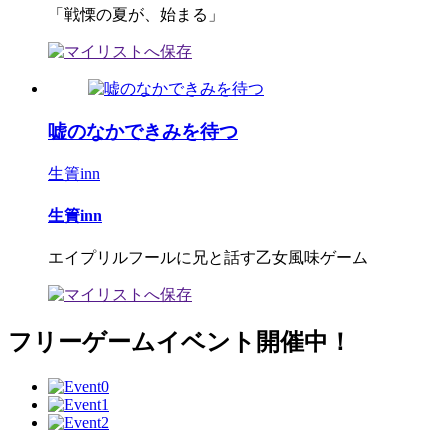
「戦慄の夏が、始まる」
嘘のなかできみを待つ
生簀inn
生簀inn
エイプリルフールに兄と話す乙女風味ゲーム
フリーゲームイベント開催中！