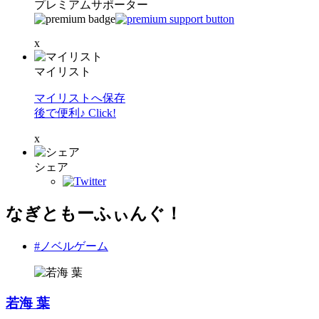
プレミアムサポーター
x
マイリスト
マイリストへ保存
後で便利♪ Click!
x
シェア
なぎともーふぃんぐ！
#ノベルゲーム
若海 葉