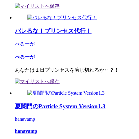
バレるな！プリンセス代行！
べるーが
べるーが
あなたは１日プリンセスを演じ切れるか‥？！
夏闇門のParticle System Version1.3
hanavamp
hanavamp