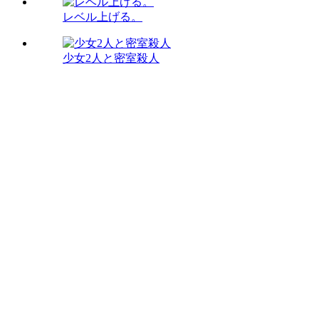
レベル上げる。
少女2人と密室殺人