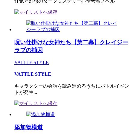
狂気と幻想のダークミステリー心情考察ノベル
呪い仕掛けな女神たち【第二幕】クレイジー
ラブの捕囚
VATTLE STYLE
VATTLE STYLE
キャラクターの会話を読み進めるうちにバトルイベン
トが発生...
添加物横道