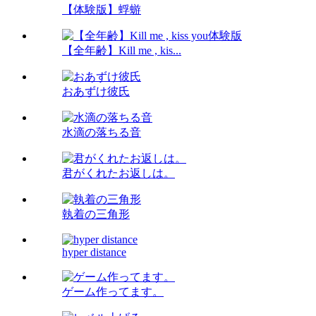
【体験版】蜉蝣
【全年齢】Kill me , kis...
おあずけ彼氏
水滴の落ちる音
君がくれたお返しは。
執着の三角形
hyper distance
ゲーム作ってます。