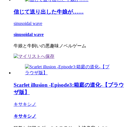
信じて送り出した牛娘が……
sinusoidal wave
sinusoidal wave
牛娘と牛飼いの悪趣味ノベルゲーム
Scarlet illusion -Episode3:箱庭の道化-【ブラウ
ザ版】
キサキシノ
キサキシノ