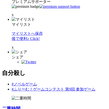
プレミアムサポーター
x
マイリスト
マイリストへ保存
後で便利♪ Click!
x
シェア
自分殺し
#ノベルゲーム
#ふりーむ！ゲームコンテスト 第9回 参加ゲーム
二重時間