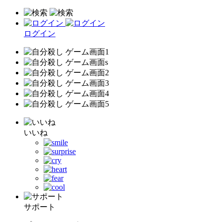
ログイン
いいね
サポート