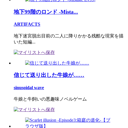
地下99階のロンド -Mista...
ARTIFACTS
地下迷宮脱出目前の二人に降りかかる残酷な現実を描
いた短編...
信じて送り出した牛娘が……
sinusoidal wave
牛娘と牛飼いの悪趣味ノベルゲーム