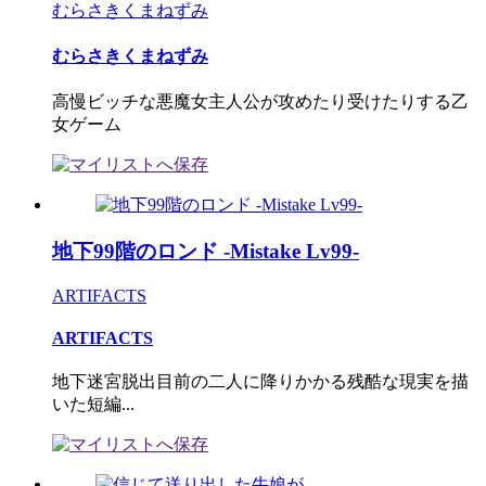
むらさきくまねずみ
むらさきくまねずみ
高慢ビッチな悪魔女主人公が攻めたり受けたりする乙
女ゲーム
地下99階のロンド -Mistake Lv99-
ARTIFACTS
ARTIFACTS
地下迷宮脱出目前の二人に降りかかる残酷な現実を描
いた短編...