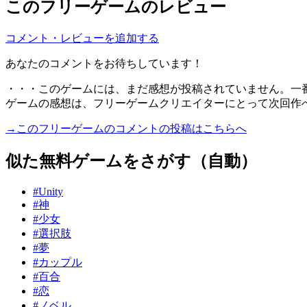
このフリーゲームのレビュー
コメント・レビューを追加する
あなたのコメントをお待ちしています！
・・・このゲームには、まだ感想が投稿されていません。一
ゲームの感想は、フリーゲームクリエイターにとって次回作
→このフリーゲームのコメントの投稿はこちらへ
似た無料ゲームをさがす（自動）
#Unity
#神
#少女
#選択肢
#夢
#カップル
#百合
#恋
#ノベル