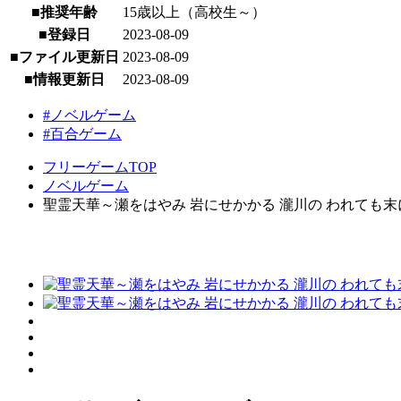
■推奨年齢
15歳以上（高校生～）
■登録日
2023-08-09
■ファイル更新日
2023-08-09
■情報更新日
2023-08-09
#ノベルゲーム
#百合ゲーム
フリーゲームTOP
ノベルゲーム
聖霊天華～瀬をはやみ 岩にせかかる 瀧川の われても末に～ [ 