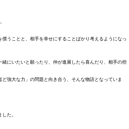
。
す。
を償うことと、相手を幸せにすることばかり考えるようになっ
一緒にいたいと願ったり、仲が進展したら喜んだり、相手の些
ほど強大な力」の問題と向き合う、そんな物語となっていま
ました。