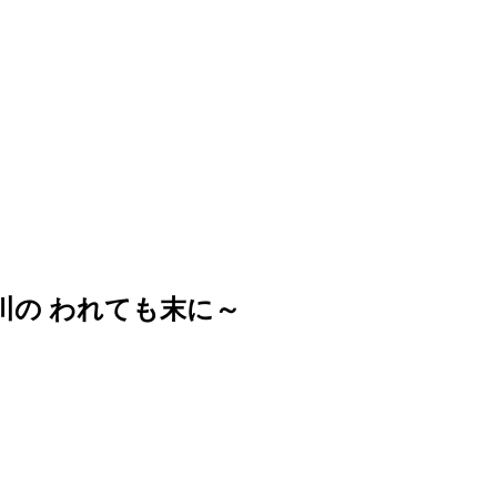
川の われても末に～