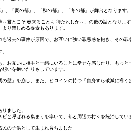
都」、「夏の都」、「秋の都」、「冬の都」が舞台となります
～君とこそ 春来ることも 待たれしか～」の後の話となりま
、より楽しめる要素もあります。
つも過去の事件が原因で、お互いに強い罪悪感を抱き、その罪
す。
も、お互いに相手と一緒にいることに幸せを感じたり、もっと
な想いを抱いたりもしています。
間の壁」を崩し、また、ヒロインの持つ「自身すら破滅に導く
ありました。
スビと呼ばれる集まりを率いて、都と周辺の村々を統治してい
拓民の子供として生まれ育ちました。