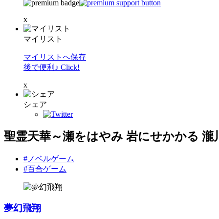
x
マイリスト
マイリストへ保存
後で便利♪ Click!
x
シェア
聖霊天華～瀬をはやみ 岩にせかかる 瀧
#ノベルゲーム
#百合ゲーム
夢幻飛翔