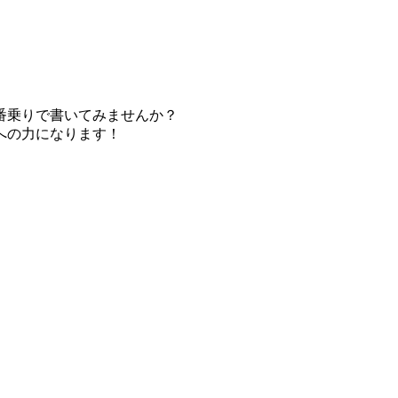
番乗りで書いてみませんか？
への力になります！