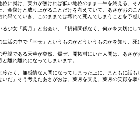
地位に就け、実力が無ければ低い地位のまま一生を終える、そ
た、金儲けと成り上がることだけを考えていて、あさがおのこ
枯れ果てていき、このままでは壊れて死んでしまうことを予感
いる少女「葉月」と出会い、「損得関係なく、何かを大切にし
の生活の中で「幸せ」というものがどういうものかを知り、死
の母親である天華が突然、爆ぜ、開拓村にいた人間は、あさが
月と離れ離れになってしまいます。
は冷たく、無感情な人間になってしまった上に、まともに話も
せいだ」そう考えたあさがおは、葉月を支え、葉月の笑顔を取