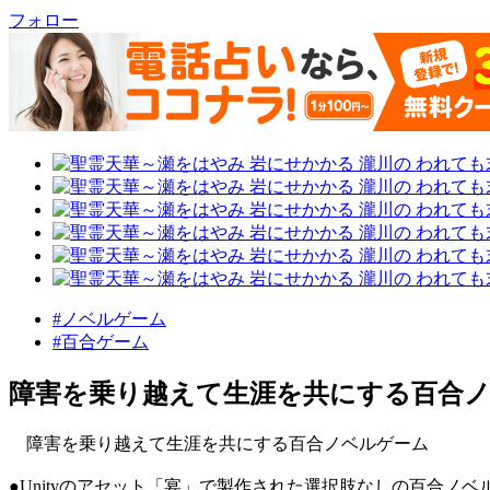
フォロー
#ノベルゲーム
#百合ゲーム
障害を乗り越えて生涯を共にする百合
障害を乗り越えて生涯を共にする百合ノベルゲーム
●Unityのアセット「宴」で製作された選択肢なしの百合ノベ