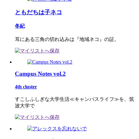
ともだちは子ネコ
冬紀
耳にある三角の切れ込みは『地域ネコ』の証。
Campus Notes vol.2
4th cluster
すこしふしぎな大学生活≪キャンパスライフ≫を、筑
波大学で