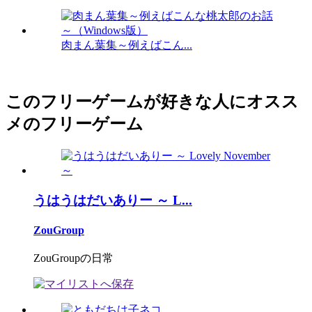
肉まん葉集～例えばこん...
このフリーゲームが好きな人にオスス
メのフリーゲーム
うはうはだいありー ～ L...
ZouGroup
ZouGroupの日常