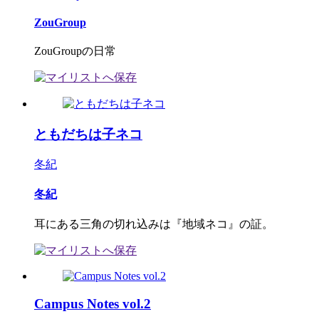
ZouGroup
ZouGroupの日常
ともだちは子ネコ
冬紀
冬紀
耳にある三角の切れ込みは『地域ネコ』の証。
Campus Notes vol.2