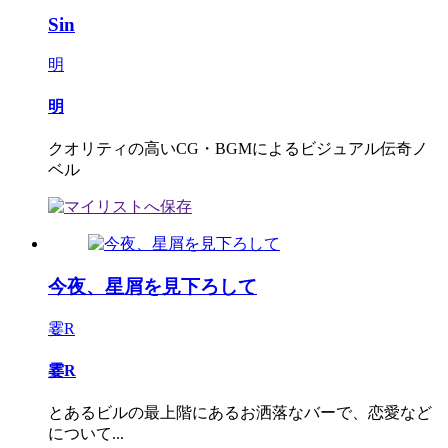
Sin
明
明
クオリティの高いCG・BGMによるビジュアル伝奇ノ
ベル
今夜、星屑を見下ろして
霎R
霎R
とあるビルの最上階にあるお洒落なバーで、恋愛など
について...