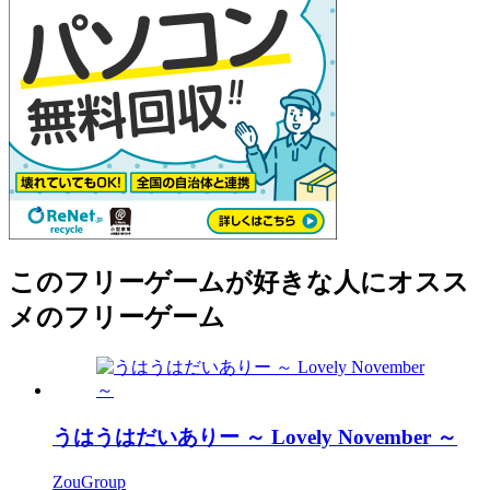
このフリーゲームが好きな人にオスス
メのフリーゲーム
うはうはだいありー ～ Lovely November ～
ZouGroup