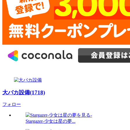
大バカ設備(1718)
フォロー
Stargazer-少女は星の夢...