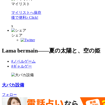
マイリスト
マイリストへ保存
後で便利♪ Click!
x
シェア
Lama bermain――夏の太陽と、空の姫
#ノベルゲーム
#ギャルゲー
大バカ設備
フォロー