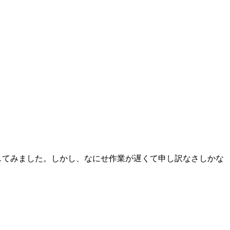
してみました。しかし、なにせ作業が遅くて申し訳なさしかな