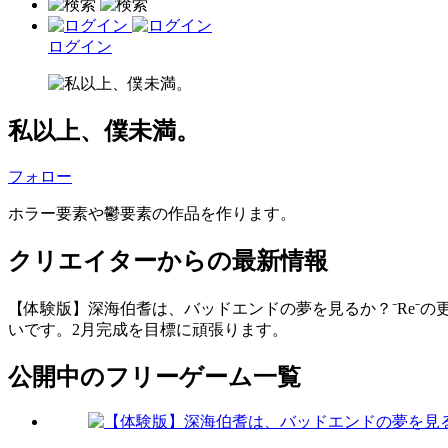
ログイン
私以上、僕未満。
フォロー
ホラー要素や鬱要素の作品を作ります。
クリエイターからの最新情報
【体験版】深海伯耆は、バッドエンドの夢を見るか？⁻Re⁻
いです。2月完成を目標に頑張ります。
公開中のフリーゲーム一覧