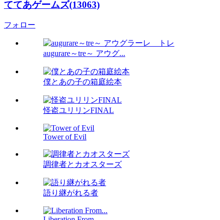
ててあゲームズ(13063)
フォロー
augurare～tre～ アウグ...
僕とあの子の箱庭絵本
怪盗ユリリンFINAL
Tower of Evil
調律者とカオスターズ
語り継がれる者
Liberation From...