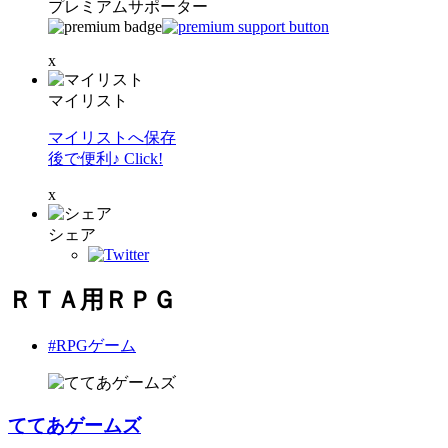
プレミアムサポーター
x
マイリスト
マイリストへ保存
後で便利♪ Click!
x
シェア
ＲＴＡ用ＲＰＧ
#RPGゲーム
ててあゲームズ