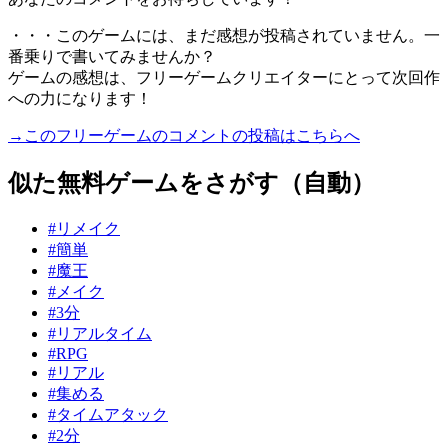
・・・このゲームには、まだ感想が投稿されていません。一
番乗りで書いてみませんか？
ゲームの感想は、フリーゲームクリエイターにとって次回作
への力になります！
→このフリーゲームのコメントの投稿はこちらへ
似た無料ゲームをさがす（自動）
#リメイク
#簡単
#魔王
#メイク
#3分
#リアルタイム
#RPG
#リアル
#集める
#タイムアタック
#2分