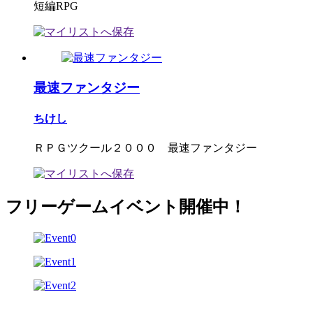
短編RPG
最速ファンタジー
ちけし
ＲＰＧツクール２０００ 最速ファンタジー
フリーゲームイベント開催中！