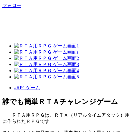
フォロー
#RPGゲーム
誰でも簡単ＲＴＡチャレンジゲーム
ＲＴＡ用ＲＰＧは、ＲＴＡ（リアルタイムアタック）用
に作られたＲＰＧです