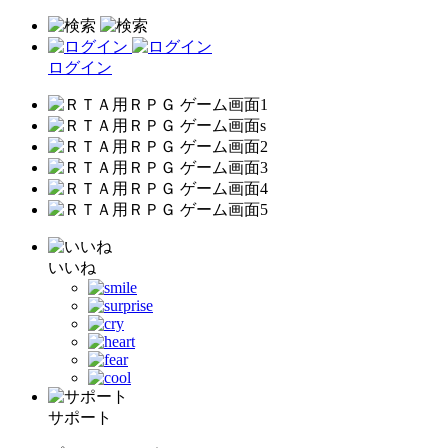
ログイン
いいね
サポート