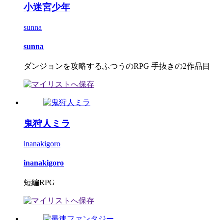
小迷宮少年
sunna
sunna
ダンジョンを攻略するふつうのRPG 手抜きの2作品目
鬼狩人ミラ
inanakigoro
inanakigoro
短編RPG