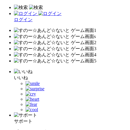
ログイン
いいね
サポート