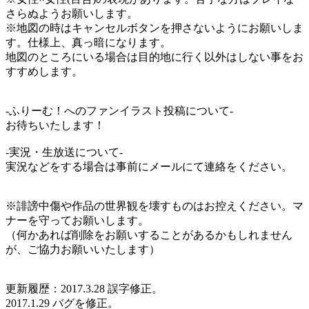
さらぬようお願いします。
※地図の時はキャンセルボタンを押さないようにお願いしま
す。仕様上、真っ暗になります。
地図のところにいる場合は目的地に行く以外はしない事をお
すすめします。
-ふりーむ！へのファンイラスト投稿について-
お待ちいたします！
-実況・生放送について-
実況などをする場合は事前にメールにて連絡をください。
※誹謗中傷や作品の世界観を壊すものはお控えください。マ
ナーを守ってお願いします。
（何かあれば削除をお願いすることがあるかもしれません
が、ご協力お願いいたします）
更新履歴：2017.3.28 誤字修正。
2017.1.29 バグを修正。