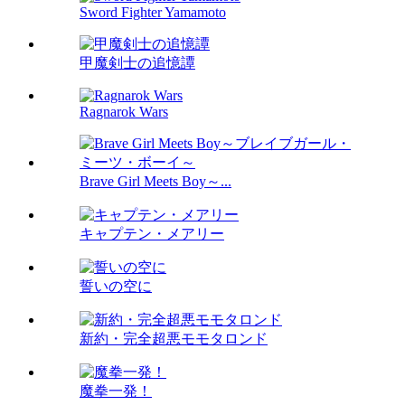
Sword Fighter Yamamoto
甲魔剣士の追憶譚
Ragnarok Wars
Brave Girl Meets Boy～...
キャプテン・メアリー
誓いの空に
新約・完全超悪モモタロンド
魔拳一発！