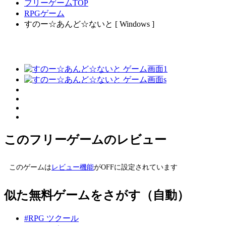
フリーゲームTOP
RPGゲーム
すのー☆あんど☆ないと [ Windows ]
このフリーゲームのレビュー
このゲームは
レビュー機能
がOFFに設定されています
似た無料ゲームをさがす（自動）
#RPG ツクール