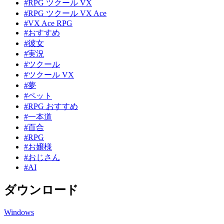
#RPG ツクール VX
#RPG ツクール VX Ace
#VX Ace RPG
#おすすめ
#彼女
#実況
#ツクール
#ツクール VX
#夢
#ペット
#RPG おすすめ
#一本道
#百合
#RPG
#お嬢様
#おじさん
#AI
ダウンロード
Windows