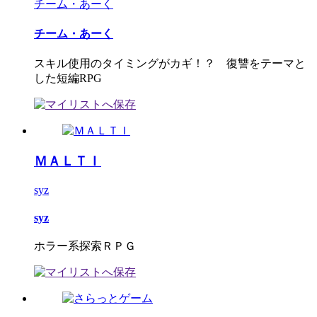
チーム・あーく
チーム・あーく
スキル使用のタイミングがカギ！？ 復讐をテーマと
した短編RPG
ＭＡＬＴＩ
syz
syz
ホラー系探索ＲＰＧ