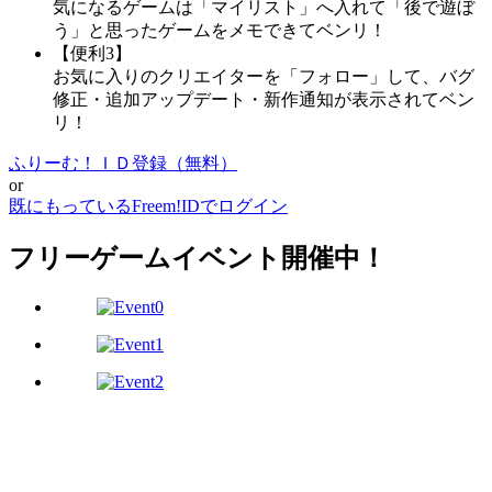
気になるゲームは「マイリスト」へ入れて「後で遊ぼ
う」と思ったゲームをメモできてベンリ！
【便利3】
お気に入りのクリエイターを「フォロー」して、バグ
修正・追加アップデート・新作通知が表示されてベン
リ！
ふりーむ！ＩＤ登録（無料）
or
既にもっているFreem!IDでログイン
フリーゲームイベント開催中！