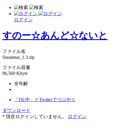
ログイン
すのー☆あんど☆ないと
ファイル名
Snoannai_1.3.zip
ファイル容量
96,569 Kbyte
全年齢
「DL中」とTwitterでつぶやく
ダウンロード
* 現在ログインしていません。
ログイン