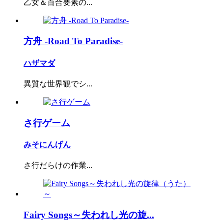
乙女＆百合要素の...
方舟 -Road To Paradise-
ハザマダ
異質な世界観でシ...
さ行ゲーム
みそにんげん
さ行だらけの作業...
Fairy Songs～失われし光の旋...