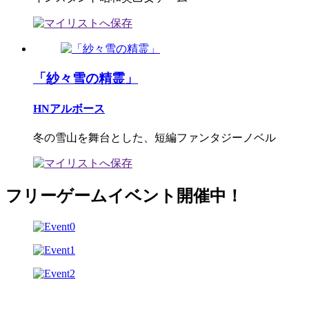
「紗々雪の精霊」
HNアルボース
冬の雪山を舞台とした、短編ファンタジーノベル
フリーゲームイベント開催中！