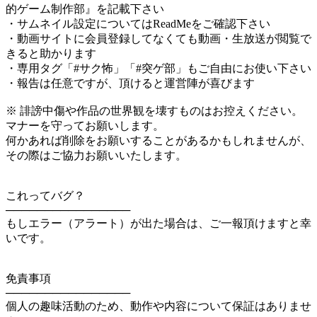
的ゲーム制作部』を記載下さい
・サムネイル設定についてはReadMeをご確認下さい
・動画サイトに会員登録してなくても動画・生放送が閲覧で
きると助かります
・専用タグ「#サク怖」「#突ゲ部」もご自由にお使い下さい
・報告は任意ですが、頂けると運営陣が喜びます
※ 誹謗中傷や作品の世界観を壊すものはお控えください。
マナーを守ってお願いします。
何かあれば削除をお願いすることがあるかもしれませんが、
その際はご協力お願いいたします。
これってバグ？
────────────────
もしエラー（アラート）が出た場合は、ご一報頂けますと幸
いです。
免責事項
────────────────
個人の趣味活動のため、動作や内容について保証はありませ