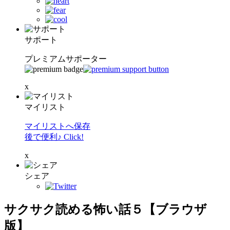
サポート
プレミアムサポーター
x
マイリスト
マイリストへ保存
後で便利♪ Click!
x
シェア
サクサク読める怖い話５【ブラウザ
版】