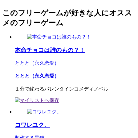
このフリーゲームが好きな人にオスス
メのフリーゲーム
本命チョコは誰のもの？！
ととと（永久恋愛）
ととと（永久恋愛）
１分で終わるバレンタインコメディノベル
コワレユク。
製作する黒猫