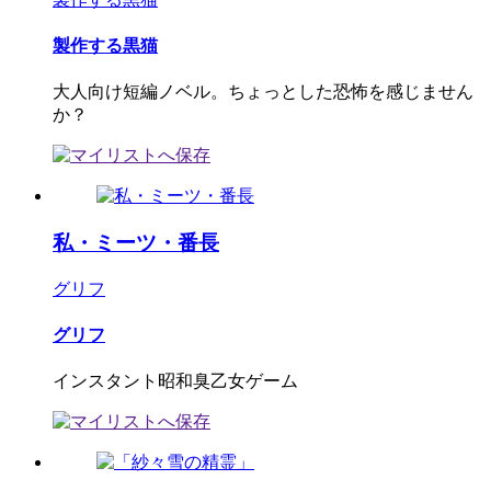
製作する黒猫
大人向け短編ノベル。ちょっとした恐怖を感じません
か？
私・ミーツ・番長
グリフ
グリフ
インスタント昭和臭乙女ゲーム