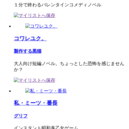
１分で終わるバレンタインコメディノベル
コワレユク。
製作する黒猫
大人向け短編ノベル。ちょっとした恐怖を感じません
か？
私・ミーツ・番長
グリフ
インスタント昭和臭乙女ゲーム