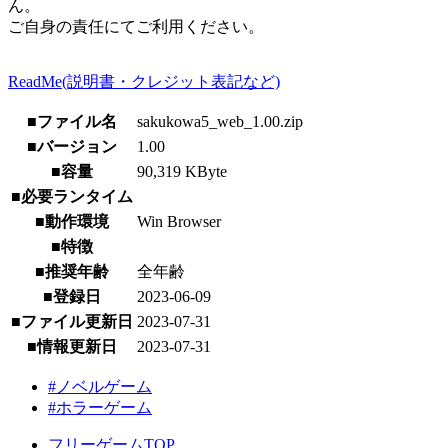
ん。
ご自身の責任にてご利用ください。
ReadMe(説明書・クレジット表記など)
■ファイル名
sakukowa5_web_1.00.zip
■バージョン
1.00
■容量
90,319 KByte
■必要ランタイム
■動作環境
Win Browser
■特徴
■推奨年齢
全年齢
■登録日
2023-06-09
■ファイル更新日
2023-07-31
■情報更新日
2023-07-31
#ノベルゲーム
#ホラーゲーム
フリーゲームTOP