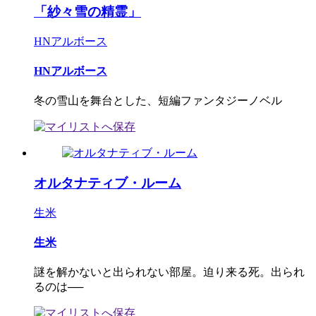
「紗々雪の精霊」
HNアルボース
HNアルボース
冬の雪山を舞台とした、短編ファンタジーノベル
オルタナティブ・ルーム
生米
生米
謎を解かないと出られない部屋。迫り来る死。出られ
るのは──