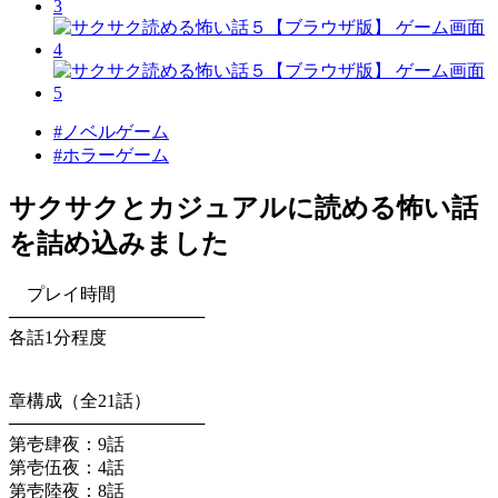
#ノベルゲーム
#ホラーゲーム
サクサクとカジュアルに読める怖い話
を詰め込みました
プレイ時間
────────────────
各話1分程度
章構成（全21話）
────────────────
第壱肆夜：9話
第壱伍夜：4話
第壱陸夜：8話