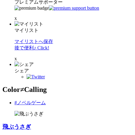
プレミアムサポーター
x
マイリスト
マイリストへ保存
後で便利♪ Click!
x
シェア
Color≠Calling
#ノベルゲーム
飛ぶうさぎ