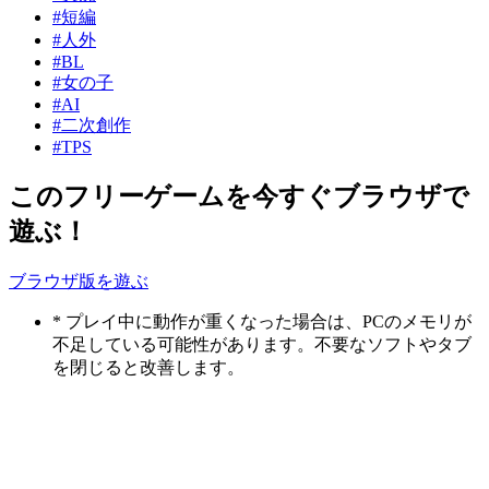
#短編
#人外
#BL
#女の子
#AI
#二次創作
#TPS
このフリーゲームを今すぐブラウザで
遊ぶ！
ブラウザ版を遊ぶ
* プレイ中に動作が重くなった場合は、PCのメモリが
不足している可能性があります。不要なソフトやタブ
を閉じると改善します。