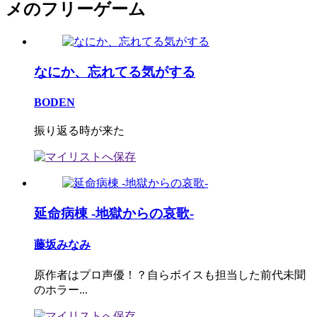
メのフリーゲーム
なにか、忘れてる気がする
BODEN
振り返る時が来た
延命病棟 -地獄からの哀歌-
藤坂みなみ
原作者はプロ声優！？自らボイスも担当した前代未聞
のホラー...