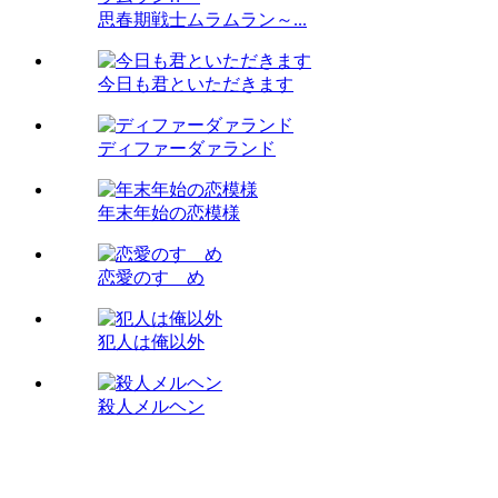
思春期戦士ムラムラン～...
今日も君といただきます
ディファーダァランド
年末年始の恋模様
恋愛のすゝめ
犯人は俺以外
殺人メルヘン