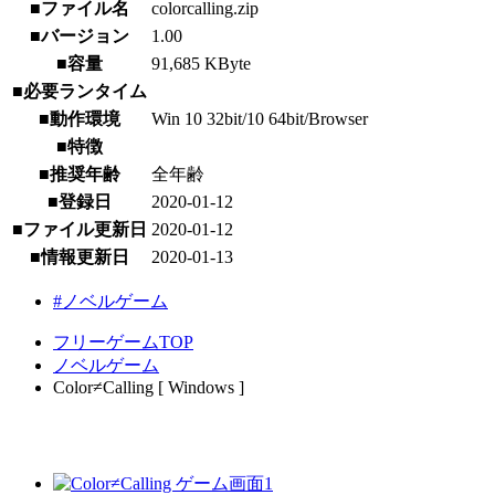
■ファイル名
colorcalling.zip
■バージョン
1.00
■容量
91,685 KByte
■必要ランタイム
■動作環境
Win 10 32bit/10 64bit/Browser
■特徴
■推奨年齢
全年齢
■登録日
2020-01-12
■ファイル更新日
2020-01-12
■情報更新日
2020-01-13
#ノベルゲーム
フリーゲームTOP
ノベルゲーム
Color≠Calling [ Windows ]