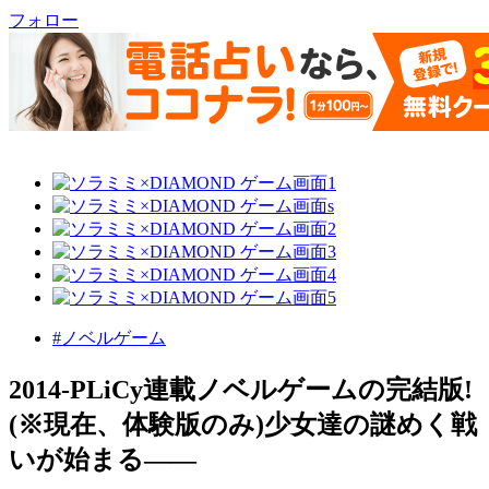
フォロー
#ノベルゲーム
2014-PLiCy連載ノベルゲームの完結版!
(※現在、体験版のみ)少女達の謎めく戦
いが始まる――