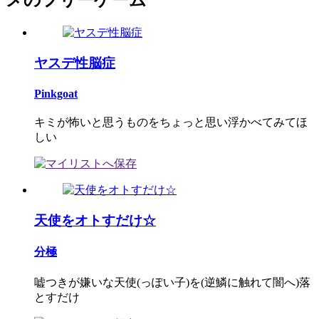
メのフリーゲーム
ヤスデ性脳症
Pinkgoat
キミが怖いと思うものをちょっと思い浮かべてみてほ
しい
天使をオトすだけ☆
分極
嘘つきが嫌いな天使(っぽい子)を(逆鱗に触れて闇へ)落
とすだけ