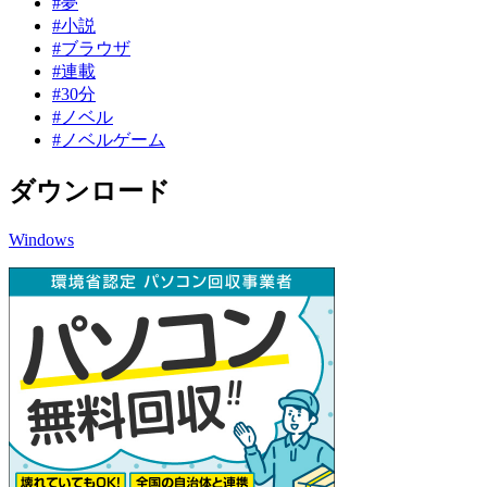
#夢
#小説
#ブラウザ
#連載
#30分
#ノベル
#ノベルゲーム
ダウンロード
Windows