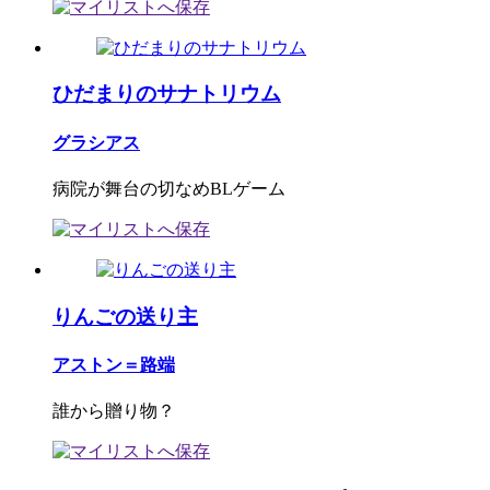
ひだまりのサナトリウム
グラシアス
病院が舞台の切なめBLゲーム
りんごの送り主
アストン＝路端
誰から贈り物？