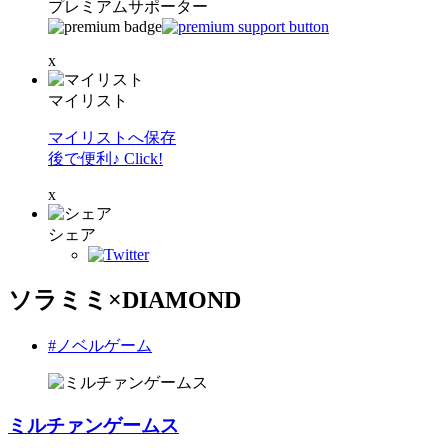
プレミアムサポーター
x
マイリスト
マイリストへ保存
後で便利♪ Click!
x
シェア
ソラミミ×DIAMOND
#ノベルゲーム
ミルチァンゲームス