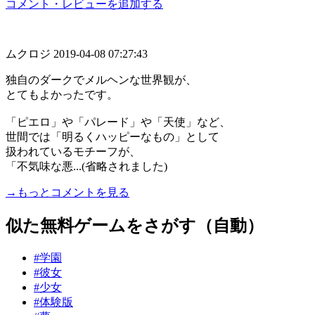
コメント・レビューを追加する
ムクロジ
2019-04-08 07:27:43
独自のダークでメルヘンな世界観が、
とてもよかったです。
「ピエロ」や「パレード」や「天使」など、
世間では「明るくハッピーなもの」として
扱われているモチーフが、
「不気味な悪...(省略されました)
→もっとコメントを見る
似た無料ゲームをさがす（自動）
#学園
#彼女
#少女
#体験版