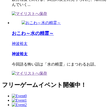
んでいく...
おこわ～水の精霊～
神波裕太
神波裕太
今回語る怖い話は「水の精霊」にまつわるお話。
フリーゲームイベント開催中！