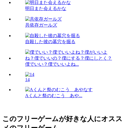
明日また会えるかな
共依存ガールズ
自殺した彼の墓穴を掘る
僕でいい？僕でいいよね...
14
Aくんと祭のむこう あや...
このフリーゲームが好きな人にオスス