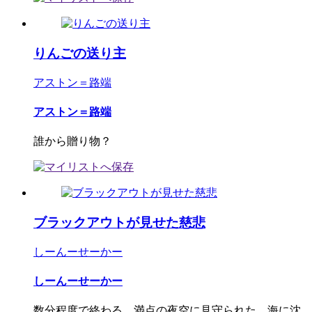
りんごの送り主
アストン＝路端
アストン＝路端
誰から贈り物？
ブラックアウトが見せた慈悲
しーんーせーかー
しーんーせーかー
数分程度で終わる、満点の夜空に見守られた、海に沈