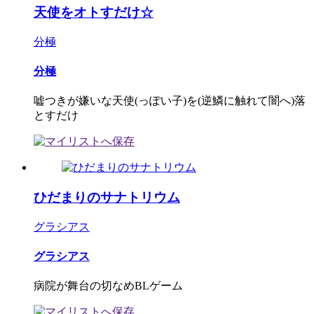
天使をオトすだけ☆
分極
分極
嘘つきが嫌いな天使(っぽい子)を(逆鱗に触れて闇へ)落
とすだけ
ひだまりのサナトリウム
グラシアス
グラシアス
病院が舞台の切なめBLゲーム