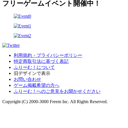
フリーゲームイベント開催中！
利用規約・プライバシーポリシー
特定商取引法に基づく表記
ふりーむ！について
旧デザインで表示
お問い合わせ
ゲーム掲載希望の方へ
ふりーむ！へのご意見をお聞かせください
Copyright (C) 2000-3000 Freem Inc. All Rights Reserved.