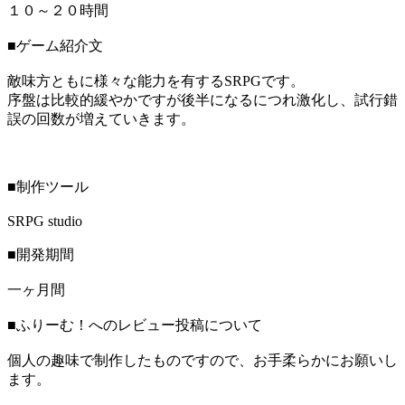
１０～２０時間
■ゲーム紹介文
敵味方ともに様々な能力を有するSRPGです。
序盤は比較的緩やかですが後半になるにつれ激化し、試行錯
誤の回数が増えていきます。
■制作ツール
SRPG studio
■開発期間
一ヶ月間
■ふりーむ！へのレビュー投稿について
個人の趣味で制作したものですので、お手柔らかにお願いし
ます。