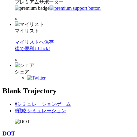
プレミアムサポーター
x
マイリスト
マイリストへ保存
後で便利♪ Click!
x
シェア
Blank Trajectory
#シミュレーションゲーム
#戦略シミュレーション
DOT