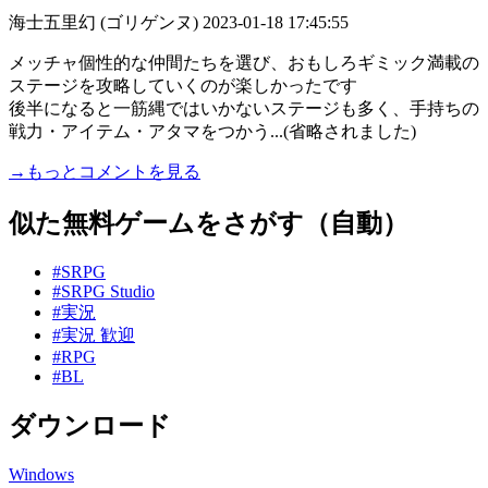
海士五里幻 (ゴリゲンヌ)
2023-01-18 17:45:55
メッチャ個性的な仲間たちを選び、おもしろギミック満載の
ステージを攻略していくのが楽しかったです
後半になると一筋縄ではいかないステージも多く、手持ちの
戦力・アイテム・アタマをつかう...(省略されました)
→もっとコメントを見る
似た無料ゲームをさがす（自動）
#SRPG
#SRPG Studio
#実況
#実況 歓迎
#RPG
#BL
ダウンロード
Windows