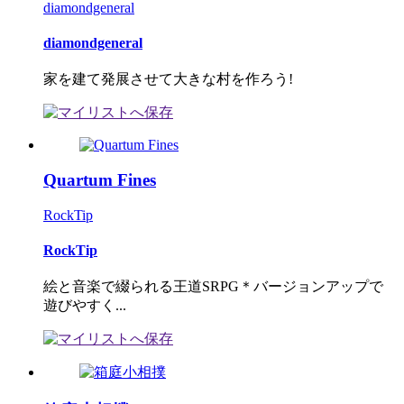
diamondgeneral
diamondgeneral
家を建て発展させて大きな村を作ろう!
Quartum Fines
RockTip
RockTip
絵と音楽で綴られる王道SRPG＊バージョンアップで
遊びやすく...