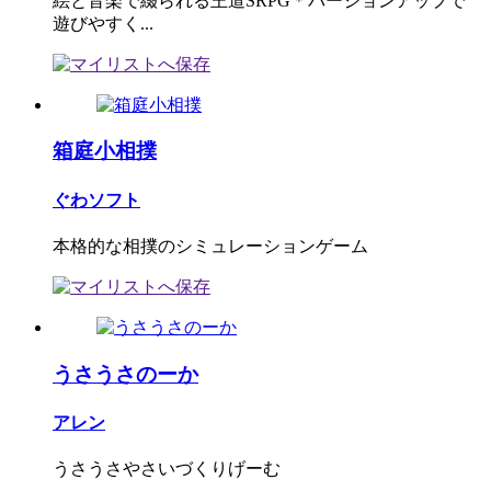
絵と音楽で綴られる王道SRPG＊バージョンアップで
遊びやすく...
箱庭小相撲
ぐわソフト
本格的な相撲のシミュレーションゲーム
うさうさのーか
アレン
うさうさやさいづくりげーむ