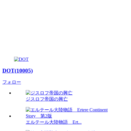
DOT(10005)
フォロー
ジスロフ帝国の興亡
エルテール大陸物語 Ert...