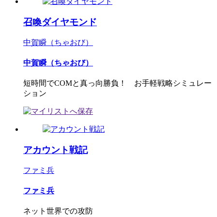
召喚ダイヤモンド
中賀瞬（ちゃおび）
中賀瞬（ちゃおび）
短時間でCOMと真っ向勝負！ お手軽戦略シミュレー
ション
アカウント戦記
ファミ兵
ファミ兵
ネット世界での攻防