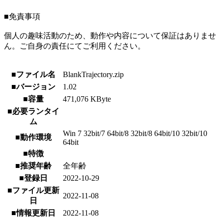
■免責事項
個人の趣味活動のため、動作や内容について保証はありませ
ん。ご自身の責任にてご利用ください。
■ファイル名
BlankTrajectory.zip
■バージョン
1.02
■容量
471,076 KByte
■必要ランタイ
ム
Win 7 32bit/7 64bit/8 32bit/8 64bit/10 32bit/10
■動作環境
64bit
■特徴
■推奨年齢
全年齢
■登録日
2022-10-29
■ファイル更新
2022-11-08
日
■情報更新日
2022-11-08