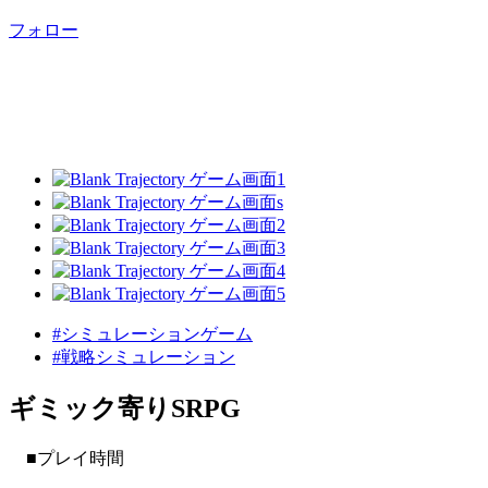
フォロー
#シミュレーションゲーム
#戦略シミュレーション
ギミック寄りSRPG
■プレイ時間