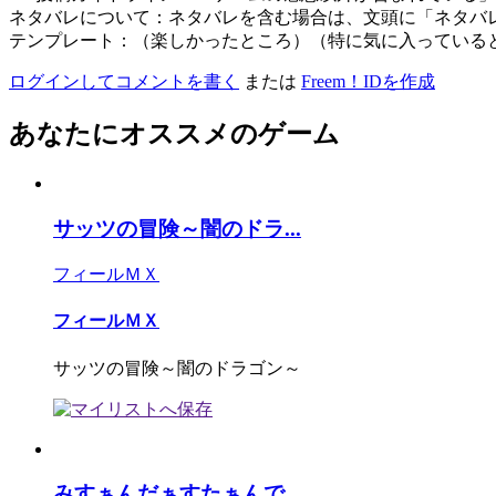
ネタバレについて：ネタバレを含む場合は、文頭に「ネタバ
テンプレート：（楽しかったところ）（特に気に入っている
ログインしてコメントを書く
または
Freem！IDを作成
あなたにオススメのゲーム
サッツの冒険～闇のドラ...
フィールＭＸ
フィールＭＸ
サッツの冒険～闇のドラゴン～
みすぁんだぁすたぁんで...