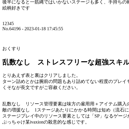
後半になると一筋縄ではいかないステージも多く、手持ちの
絵柄好きです
12345
No.64196 - 2023-01-18 17:45:55
おくすり
乱数なし ストレスフリーな超強スキ
とりあえず表と裏はクリアしました。
ターン詰めとかは腕前の問題もあり詰めてない程度のプレイ
くそなが長文ですがご容赦ください。
乱数なし リソース管理要素は味方の雇用用＋アイテム購入
敵の増援なし 1ステージあたりにかかる時間は短め（流石
ステージプレイ中のリソース要素としては「SP」なるゲー
ぶっちゃけ某ivaxionの殺意的な感じです。