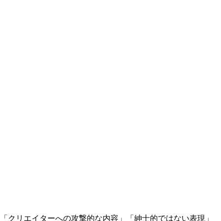
。
」「クリエイターへの攻撃的な内容」「紳士的ではない表現」