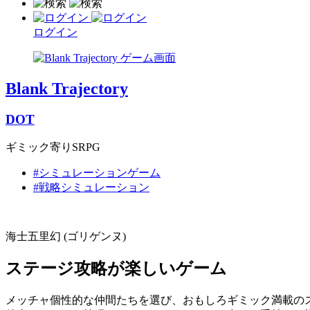
ログイン
Blank Trajectory
DOT
ギミック寄りSRPG
#シミュレーションゲーム
#戦略シミュレーション
海士五里幻 (ゴリゲンヌ)
ステージ攻略が楽しいゲーム
メッチャ個性的な仲間たちを選び、おもしろギミック満載の