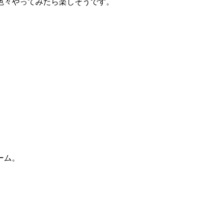
色々やってみたら楽しそうです。
ーム。
。