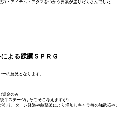
戦力・アイテム・アタマをつかう要素が盛りだくさんでした
ルによる蹂躙ＳＰＲＧ
ヤーの意見となります。
の資金のみ
に後半ステージはそこそこ考えますが）
ジがあり、ターン経過や敵撃破により増加しキャラ毎の強武器や