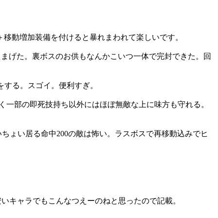
＋移動増加装備を付けると暴れまわれて楽しいです。
ったまげた。裏ボスのお供もなんかこいつ一体で完封できた。回
撃をする。スゴイ。便利すぎ。
ごく一部の即死技持ち以外にはほぼ無敵な上に味方も守れる。
いちょい居る命中200の敵は怖い。ラスボスで再移動込みでヒ
。安いキャラでもこんなつえーのねと思ったので記載。