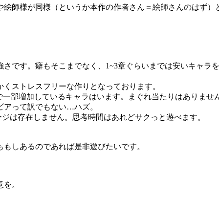
絵師様が同様（というか本作の作者さん＝絵師さんのはず）という
強さです。癖もそこまでなく、1~3章ぐらいまでは安いキャラ
かくストレスフリーな作りとなっております。
どで一部増加しているキャラはいます。まぐれ当たりはありませ
ビアって訳でもない…ハズ。
ステージは存在しません。思考時間はあれどサクっと遊べます。
ももしあるのであれば是非遊びたいです。
意を。