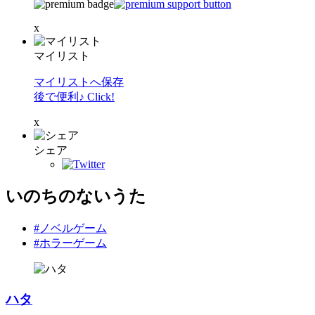
x
マイリスト
マイリストへ保存
後で便利♪ Click!
x
シェア
いのちのないうた
#ノベルゲーム
#ホラーゲーム
ハタ