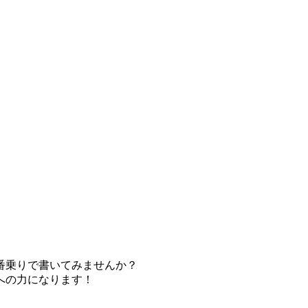
番乗りで書いてみませんか？
への力になります！