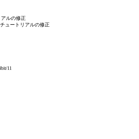
トリアルの修正
ed」のチュートリアルの修正
4bit/11