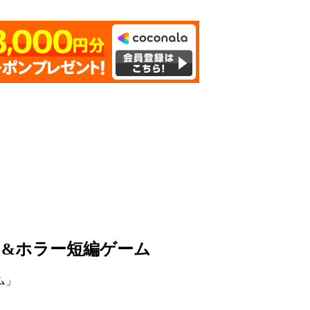
&ホラー短編ゲーム
ム」