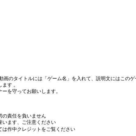
動画のタイトルには「ゲーム名」を入れて、説明文にはこのゲー
ます 。
ナーを守ってお願いします。
切の責任を負いません
座います、ご注意ください
ては作中クレジットをご覧ください