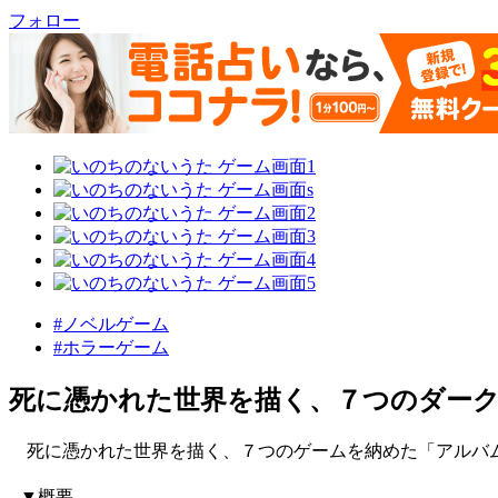
フォロー
#ノベルゲーム
#ホラーゲーム
死に憑かれた世界を描く、７つのダーク
死に憑かれた世界を描く、７つのゲームを納めた「アルバ
▼概要