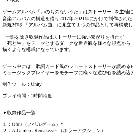
ゲームアルバム「いのちのないうた」はストーリー を主軸に
音楽アルバムの構造を借り2017年-2021年にかけて制作され
新規3作を「アルバム曲」に見立て１つの作品として再構成
一部を除き収録作品はストーリーに強い繋がりを持たず
「死と生」をテーマとするダークな世界観を様々な視点から
描くような構成になっています。
ゲーム中には、歌詞カード風のショートストーリーが読める
ミュージックプレイヤーをモチーフに様々な遊び心を詰め込
制作ツール：Unity
プレイ時間：1時間程度
▼収録作品一覧
１：Ofilia（ノベルゲーム）*
２：A-Garden : Remake.ver （ホラーアクション）