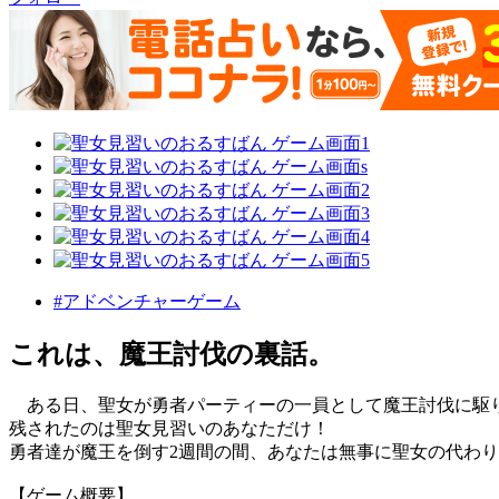
#アドベンチャーゲーム
これは、魔王討伐の裏話。
ある日、聖女が勇者パーティーの一員として魔王討伐に駆
残されたのは聖女見習いのあなただけ！
勇者達が魔王を倒す2週間の間、あなたは無事に聖女の代わ
【ゲーム概要】