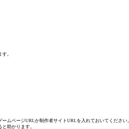
ます。
ームページURLか制作者サイトURLを入れておいてください
ると助かります。