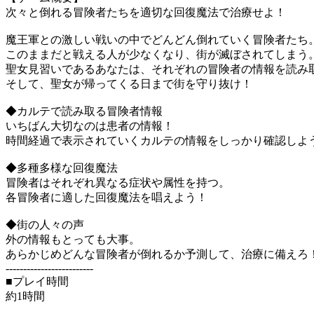
次々と倒れる冒険者たちを適切な回復魔法で治療せよ！
魔王軍との激しい戦いの中でどんどん倒れていく冒険者たち
このままだと戦える人が少なくなり、街が滅ぼされてしまう
聖女見習いであるあなたは、それぞれの冒険者の情報を読み
そして、聖女が帰ってくる日まで街を守り抜け！
◆カルテで読み取る冒険者情報
いちばん大切なのは患者の情報！
時間経過で表示されていくカルテの情報をしっかり確認しよ
◆多種多様な回復魔法
冒険者はそれぞれ異なる症状や属性を持つ。
各冒険者に適した回復魔法を唱えよう！
◆街の人々の声
外の情報もとっても大事。
あらかじめどんな冒険者が倒れるか予測して、治療に備えろ
-------------------------
■プレイ時間
約1時間