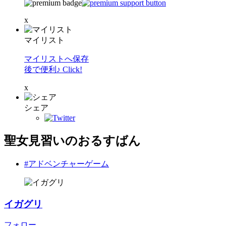
x
マイリスト
マイリストへ保存
後で便利♪ Click!
x
シェア
聖女見習いのおるすばん
#アドベンチャーゲーム
イガグリ
フォロー