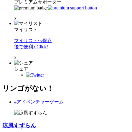
プレミアムサポーター
x
マイリスト
マイリストへ保存
後で便利♪ Click!
x
シェア
リンゴがない！
#アドベンチャーゲーム
涼風すずらん