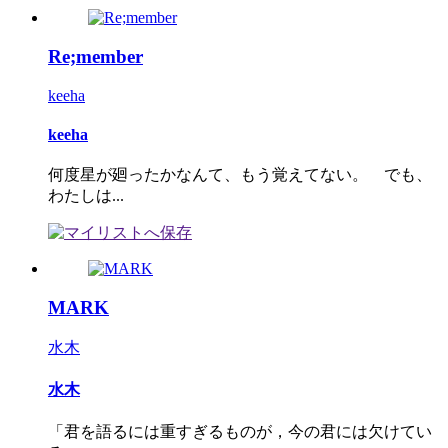
Re;member
keeha
keeha
何度星が廻ったかなんて、もう覚えてない。 でも、
わたしは...
MARK
水木
水木
「君を語るには重すぎるものが，今の君には欠けてい