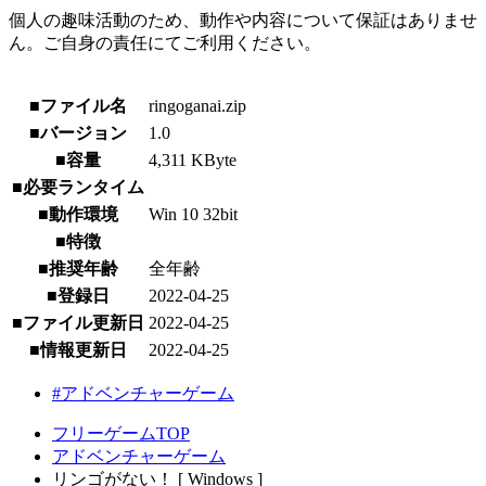
個人の趣味活動のため、動作や内容について保証はありませ
ん。ご自身の責任にてご利用ください。
■ファイル名
ringoganai.zip
■バージョン
1.0
■容量
4,311 KByte
■必要ランタイム
■動作環境
Win 10 32bit
■特徴
■推奨年齢
全年齢
■登録日
2022-04-25
■ファイル更新日
2022-04-25
■情報更新日
2022-04-25
#アドベンチャーゲーム
フリーゲームTOP
アドベンチャーゲーム
リンゴがない！ [ Windows ]