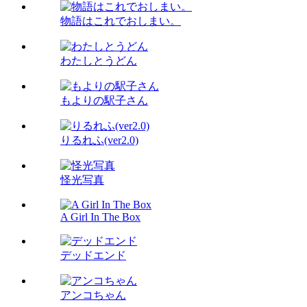
物語はこれでおしまい。
わたしとうどん
もよりの駅子さん
りるれふ(ver2.0)
怪光写真
A Girl In The Box
デッドエンド
アンコちゃん