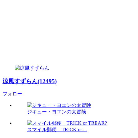
涼風すずらん(12495)
フォロー
ジキュー・ヨエンの太冒険
スマイル郵便 TRICK or ...