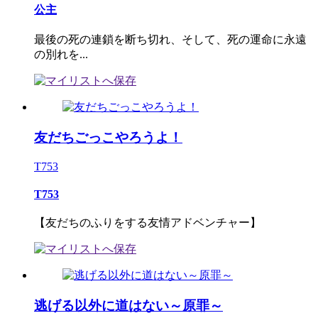
公主
最後の死の連鎖を断ち切れ、そして、死の運命に永遠
の別れを...
友だちごっこやろうよ！
T753
T753
【友だちのふりをする友情アドベンチャー】
逃げる以外に道はない～原罪～