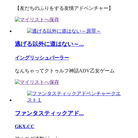
【友だちのふりをする友情アドベンチャー】
逃げる以外に道はない～...
イングリッシュパーラー
なんちゃってクトゥルフ神話ADV乙女ゲーム
ファンタスティックアド...
GKX.CC