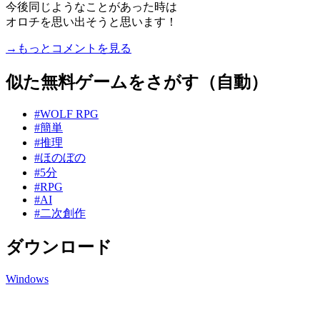
今後同じようなことがあった時は
オロチを思い出そうと思います！
→もっとコメントを見る
似た無料ゲームをさがす（自動）
#WOLF RPG
#簡単
#推理
#ほのぼの
#5分
#RPG
#AI
#二次創作
ダウンロード
Windows