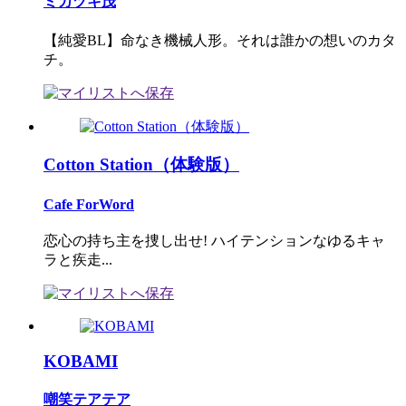
ミカヅキ茂
【純愛BL】命なき機械人形。それは誰かの想いのカタ
チ。
Cotton Station（体験版）
Cafe ForWord
恋心の持ち主を捜し出せ! ハイテンションなゆるキャ
ラと疾走...
KOBAMI
嘲笑テアテア