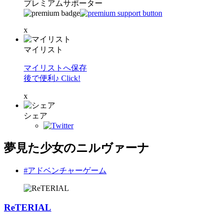
プレミアムサポーター
x
マイリスト
マイリストへ保存
後で便利♪ Click!
x
シェア
夢見た少女のニルヴァーナ
#アドベンチャーゲーム
ReTERIAL