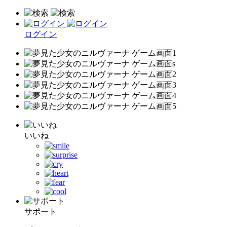
ログイン
いいね
サポート