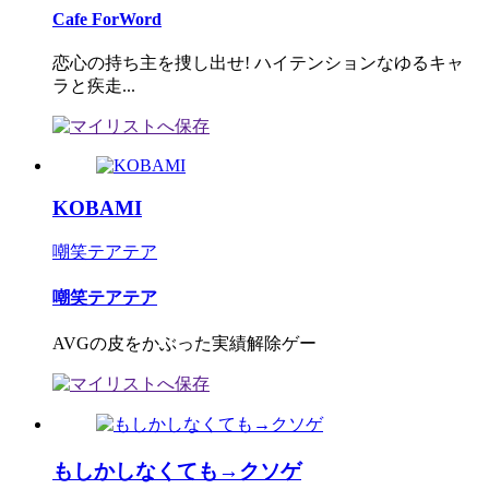
Cafe ForWord
恋心の持ち主を捜し出せ! ハイテンションなゆるキャ
ラと疾走...
KOBAMI
嘲笑テアテア
嘲笑テアテア
AVGの皮をかぶった実績解除ゲー
もしかしなくても→クソゲ