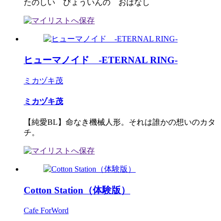
たのしい びょういんの おはなし
ヒューマノイド -ETERNAL RING-
ミカヅキ茂
ミカヅキ茂
【純愛BL】命なき機械人形。それは誰かの想いのカタ
チ。
Cotton Station（体験版）
Cafe ForWord