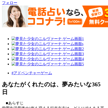
フォロー
#アドベンチャーゲーム
あなたがくれたのは、夢みたいな365
日
■あらすじ