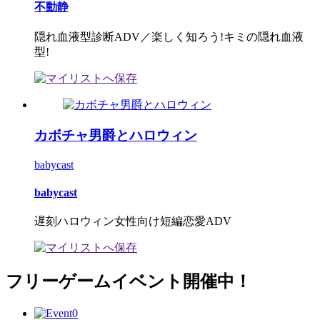
不動静
隠れ血液型診断ADV／楽しく知ろう!キミの隠れ血液
型!
カボチャ男爵とハロウィン
babycast
babycast
遅刻ハロウィン女性向け短編恋愛ADV
フリーゲームイベント開催中！