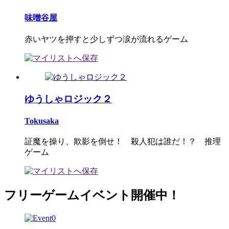
味噌谷屋
赤いヤツを押すと少しずつ涙が流れるゲーム
ゆうしゃロジック２
Tokusaka
証魔を操り、欺影を倒せ！ 殺人犯は誰だ！？ 推理
ゲーム
フリーゲームイベント開催中！