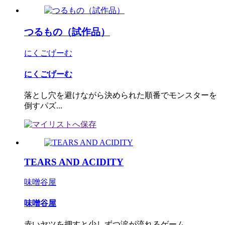
つるもの（試作品）
にくごげーむ
にくごげーむ
落とし穴を避けながら決められた順番でモンスターを
倒すパズ...
TEARS AND ACIDITY
味噌谷屋
味噌谷屋
赤いヤツを押すと少しずつ涙が流れるゲーム