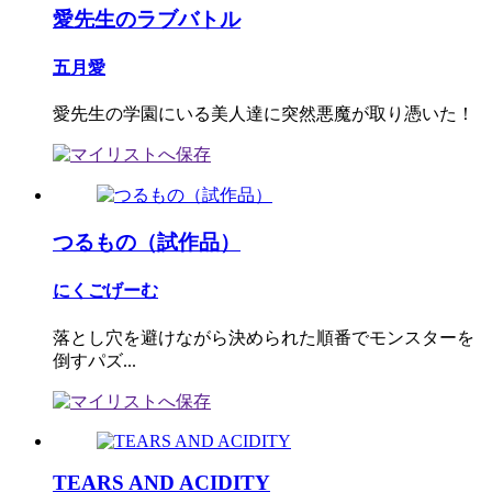
愛先生のラブバトル
五月愛
愛先生の学園にいる美人達に突然悪魔が取り憑いた！
つるもの（試作品）
にくごげーむ
落とし穴を避けながら決められた順番でモンスターを
倒すパズ...
TEARS AND ACIDITY