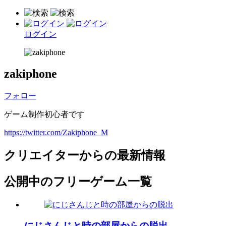
ログイン
zakiphone
フォロー
ゲーム制作初心者です
https://twitter.com/Zakiphone_M
クリエイターからの最新情報
公開中のフリーゲーム一覧
にじさんじと時の部屋からの脱出