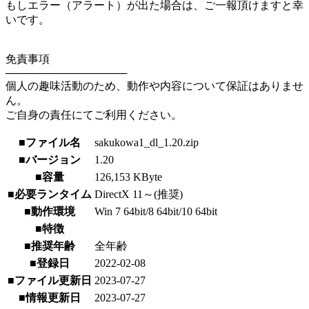
もしエラー（アラート）が出た場合は、ご一報頂けますと幸
いです。
免責事項
────────────────
個人の趣味活動のため、動作や内容について保証はありませ
ん。
ご自身の責任にてご利用ください。
■ファイル名
sakukowa1_dl_1.20.zip
■バージョン
1.20
■容量
126,153 KByte
■必要ランタイム
DirectX 11～(推奨)
■動作環境
Win 7 64bit/8 64bit/10 64bit
■特徴
■推奨年齢
全年齢
■登録日
2022-02-08
■ファイル更新日
2023-07-27
■情報更新日
2023-07-27