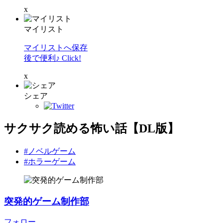
x
マイリスト
マイリストへ保存
後で便利♪ Click!
x
シェア
サクサク読める怖い話【DL版】
#ノベルゲーム
#ホラーゲーム
突発的ゲーム制作部
フォロー