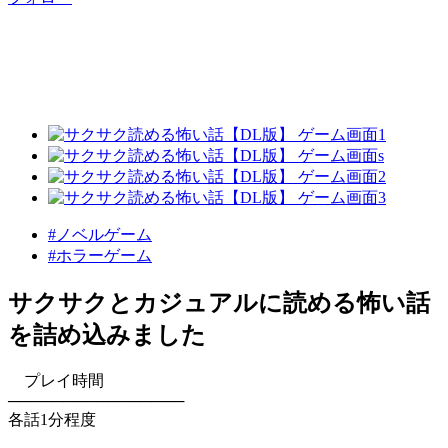
#ノベルゲーム
#ホラーゲーム
サクサクとカジュアルに読める怖い話
を詰め込みました
プレイ時間
────────────────
各話1分程度