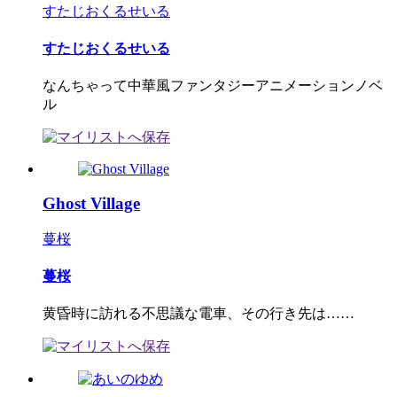
すたじおくるせいる
すたじおくるせいる
なんちゃって中華風ファンタジーアニメーションノベ
ル
Ghost Village
蔓桜
蔓桜
黄昏時に訪れる不思議な電車、その行き先は……