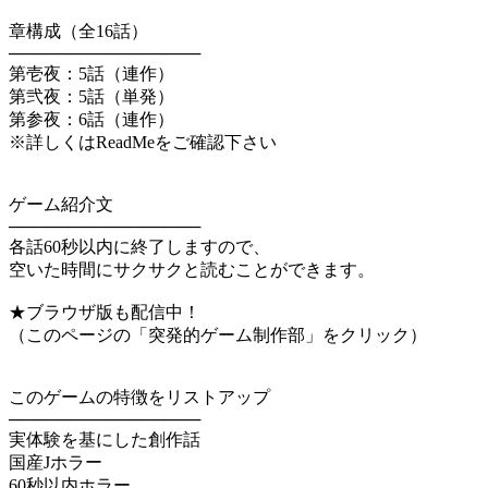
章構成（全16話）
────────────────
第壱夜：5話（連作）
第弐夜：5話（単発）
第参夜：6話（連作）
※詳しくはReadMeをご確認下さい
ゲーム紹介文
────────────────
各話60秒以内に終了しますので、
空いた時間にサクサクと読むことができます。
★ブラウザ版も配信中！
（このページの「突発的ゲーム制作部」をクリック）
このゲームの特徴をリストアップ
────────────────
実体験を基にした創作話
国産Jホラー
60秒以内ホラー