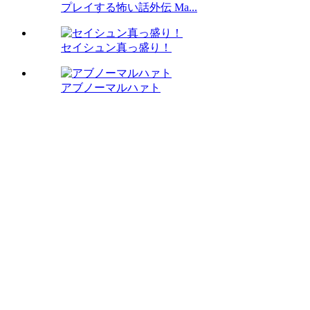
プレイする怖い話外伝 Ma...
セイシュン真っ盛り！
アブノーマルハァト