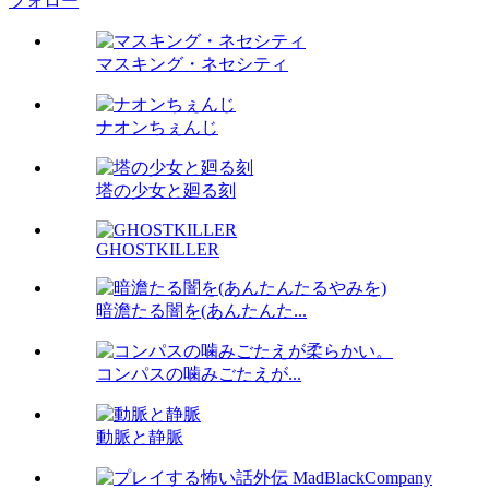
フォロー
マスキング・ネセシティ
ナオンちぇんじ
塔の少女と廻る刻
GHOSTKILLER
暗澹たる闇を(あんたんた...
コンパスの噛みごたえが...
動脈と静脈