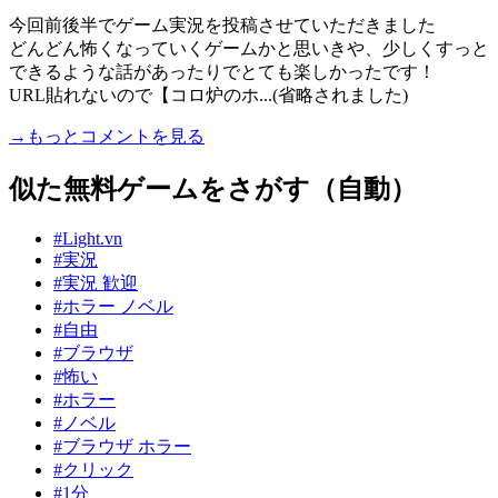
今回前後半でゲーム実況を投稿させていただきました
どんどん怖くなっていくゲームかと思いきや、少しくすっと
できるような話があったりでとても楽しかったです！
URL貼れないので【コロ炉のホ...(省略されました)
→もっとコメントを見る
似た無料ゲームをさがす（自動）
#Light.vn
#実況
#実況 歓迎
#ホラー ノベル
#自由
#ブラウザ
#怖い
#ホラー
#ノベル
#ブラウザ ホラー
#クリック
#1分