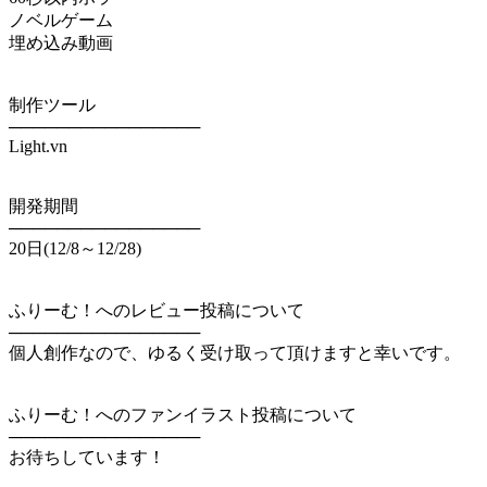
ノベルゲーム
埋め込み動画
制作ツール
────────────────
Light.vn
開発期間
────────────────
20日(12/8～12/28)
ふりーむ！へのレビュー投稿について
────────────────
個人創作なので、ゆるく受け取って頂けますと幸いです。
ふりーむ！へのファンイラスト投稿について
────────────────
お待ちしています！