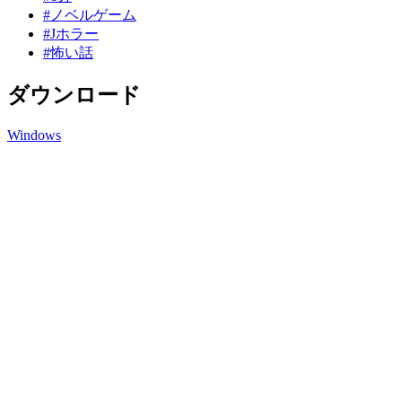
#ノベルゲーム
#Jホラー
#怖い話
ダウンロード
Windows