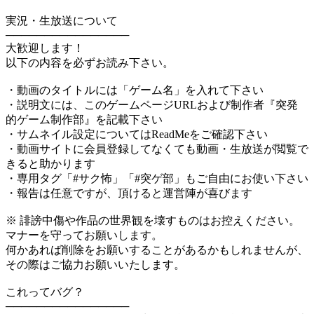
実況・生放送について
────────────────
大歓迎します！
以下の内容を必ずお読み下さい。
・動画のタイトルには「ゲーム名」を入れて下さい
・説明文には、このゲームページURLおよび制作者『突発
的ゲーム制作部』を記載下さい
・サムネイル設定についてはReadMeをご確認下さい
・動画サイトに会員登録してなくても動画・生放送が閲覧で
きると助かります
・専用タグ「#サク怖」「#突ゲ部」もご自由にお使い下さい
・報告は任意ですが、頂けると運営陣が喜びます
※ 誹謗中傷や作品の世界観を壊すものはお控えください。
マナーを守ってお願いします。
何かあれば削除をお願いすることがあるかもしれませんが、
その際はご協力お願いいたします。
これってバグ？
────────────────