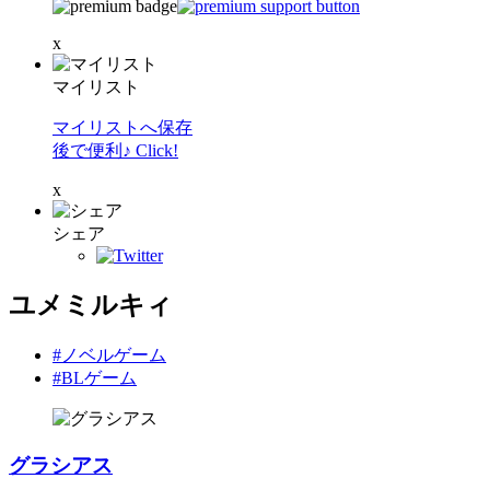
x
マイリスト
マイリストへ保存
後で便利♪ Click!
x
シェア
ユメミルキィ
#ノベルゲーム
#BLゲーム
グラシアス