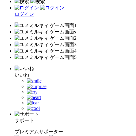
ログイン
いいね
サポート
プレミアムサポーター