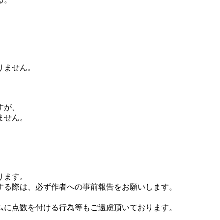
りません。
すが、
ません。
ります。
する際は、必ず作者への事前報告をお願いします。
ムに点数を付ける行為等もご遠慮頂いております。