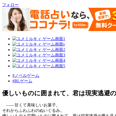
フォロー
#ノベルゲーム
#BLゲーム
優しいものに囲まれて、君は現実逃避の
――甘くて美味しいお菓子。
それからふわふわのぬいぐるみ。
優しいものと可愛いものに囲まれて、君は現実逃避の夢を見