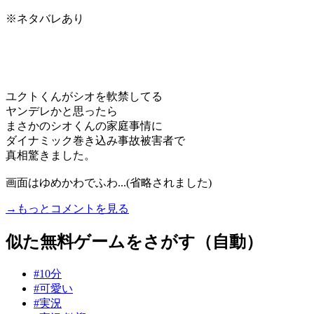
※ネタバレあり
ユクトくんがシオを軟禁してる
ヤンデレかと思ったら
まさかのシオくんの家庭事情に
ダイナミック巻き込み事故被害者で
真相驚きました。
画面はゆめかわでふわ...(省略されました)
→もっとコメントを見る
似た無料ゲームをさがす（自動）
#10分
#可愛い
#実況