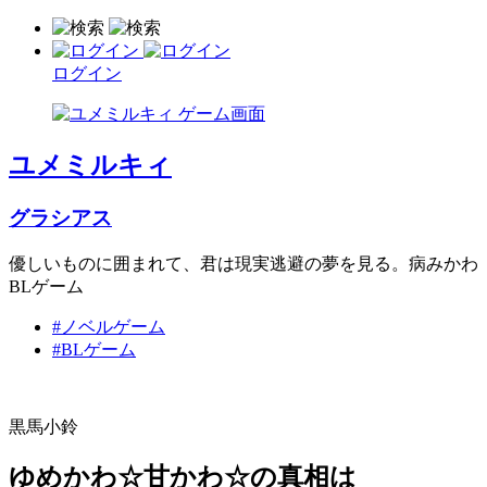
ログイン
ユメミルキィ
グラシアス
優しいものに囲まれて、君は現実逃避の夢を見る。病みかわ
BLゲーム
#ノベルゲーム
#BLゲーム
黒馬小鈴
ゆめかわ☆甘かわ☆の真相は