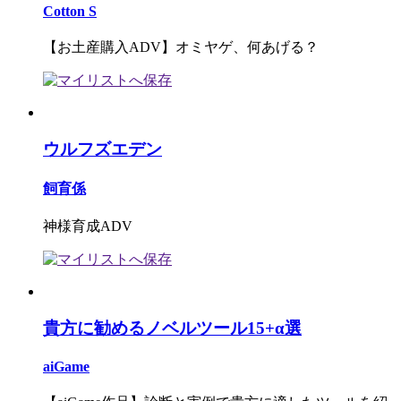
Cotton S
【お土産購入ADV】オミヤゲ、何あげる？
ウルフズエデン
飼育係
神様育成ADV
貴方に勧めるノベルツール15+α選
aiGame