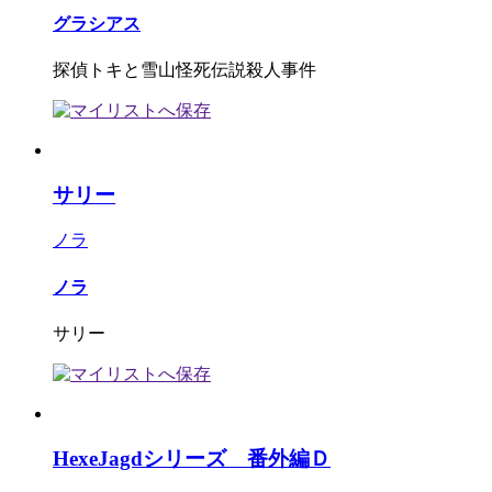
グラシアス
探偵トキと雪山怪死伝説殺人事件
サリー
ノラ
ノラ
サリー
HexeJagdシリーズ 番外編Ｄ