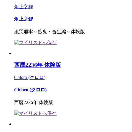
俎上之鯉
俎上之鯉
鬼哭廻牢～餓鬼・畜生編～体験版
西暦2236年 体験版
Chloro (クロロ)
Chloro (クロロ)
西暦2236年 体験版