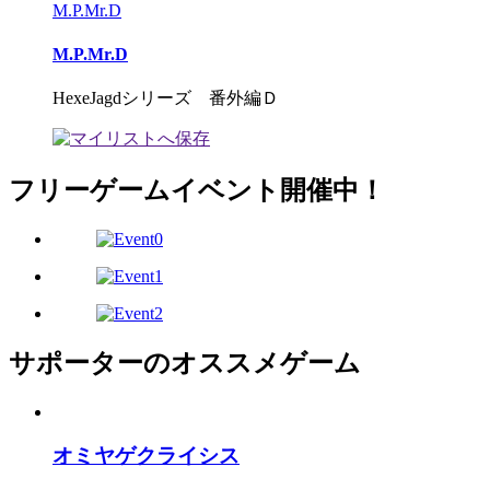
M.P.Mr.D
M.P.Mr.D
HexeJagdシリーズ 番外編Ｄ
フリーゲームイベント開催中！
サポーターのオススメゲーム
オミヤゲクライシス