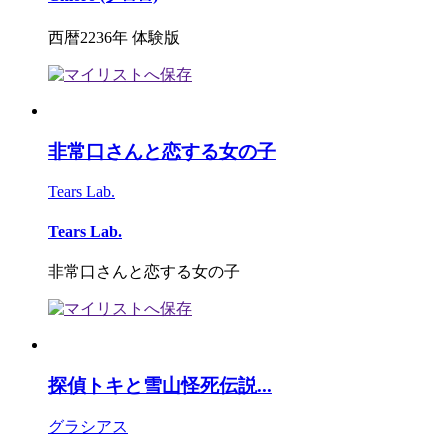
西暦2236年 体験版
非常口さんと恋する女の子
Tears Lab.
Tears Lab.
非常口さんと恋する女の子
探偵トキと雪山怪死伝説...
グラシアス