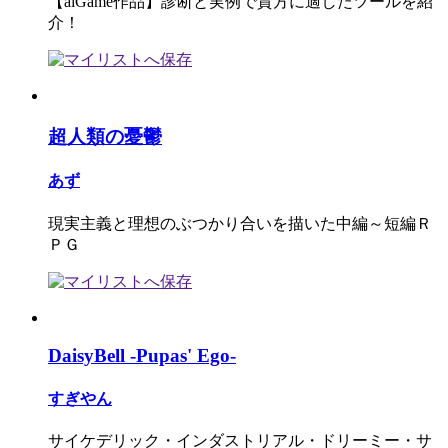
【aiGame作品】診断と実例で貴方に適したツールを紹
介！
超人類の憂鬱
あず
現実主義と理想のぶつかり合いを描いた中編～短編Ｒ
ＰＧ
DaisyBell -Pupas' Ego-
すぎやん
サイケデリック・インダストリアル・ドリーミー・サ