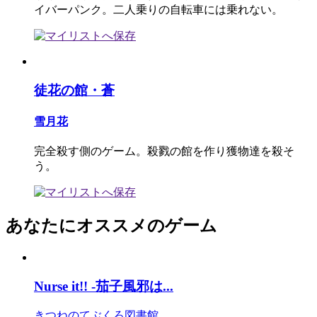
イバーパンク。二人乗りの自転車には乗れない。
徒花の館・蒼
雪月花
完全殺す側のゲーム。殺戮の館を作り獲物達を殺そ
う。
あなたにオススメのゲーム
Nurse it!! -茄子風邪は...
きつねのてぶくろ図書館