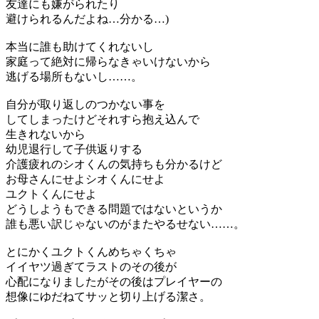
友達にも嫌がられたり
避けられるんだよね…分かる…)
本当に誰も助けてくれないし
家庭って絶対に帰らなきゃいけないから
逃げる場所もないし……。
自分が取り返しのつかない事を
してしまったけどそれすら抱え込んで
生きれないから
幼児退行して子供返りする
介護疲れのシオくんの気持ちも分かるけど
お母さんにせよシオくんにせよ
ユクトくんにせよ
どうしようもできる問題ではないというか
誰も悪い訳じゃないのがまたやるせない……。
とにかくユクトくんめちゃくちゃ
イイヤツ過ぎてラストのその後が
心配になりましたがその後はプレイヤーの
想像にゆだねてサッと切り上げる潔さ。