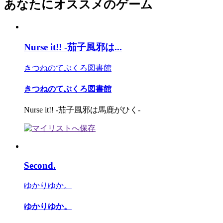
あなたにオススメのゲーム
Nurse it!! -茄子風邪は...
きつねのてぶくろ図書館
きつねのてぶくろ図書館
Nurse it!! -茄子風邪は馬鹿がひく-
Second.
ゆかりゆか。
ゆかりゆか。