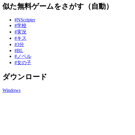
似た無料ゲームをさがす（自動）
#NScripter
#学校
#実況
#キス
#3分
#BL
#ノベル
#女の子
ダウンロード
Windows