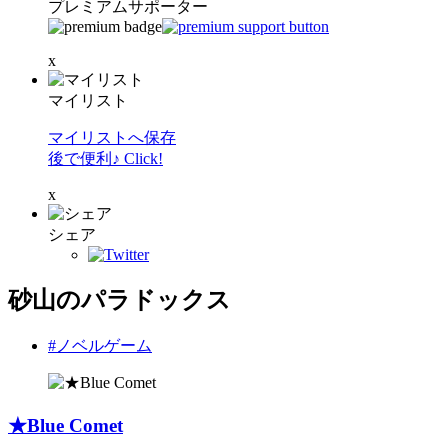
プレミアムサポーター
x
マイリスト
マイリストへ保存
後で便利♪ Click!
x
シェア
砂山のパラドックス
#ノベルゲーム
★Blue Comet