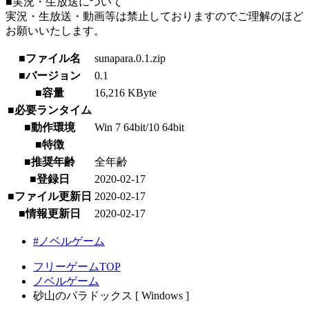
■実況・生放送について
実況・生放送・動画等は禁止しておりますのでご理解のほど
お願いいたします。
■ファイル名
sunapara.0.1.zip
■バージョン
0.1
■容量
16,216 KByte
■必要ランタイム
■動作環境
Win 7 64bit/10 64bit
■特徴
■推奨年齢
全年齢
■登録日
2020-02-17
■ファイル更新日
2020-02-17
■情報更新日
2020-02-17
#ノベルゲーム
フリーゲームTOP
ノベルゲーム
砂山のパラドックス [ Windows ]