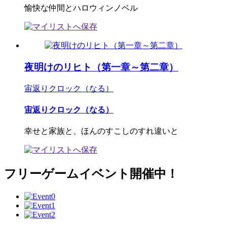
愉快な仲間とハロウィンノベル
夜明けのリヒト（第一章～第二章）
宙返りクロック（なる）
宙返りクロック（なる）
幸せと家族と、ほんのすこしのすれ違いと
フリーゲームイベント開催中！