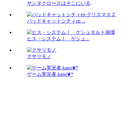
サンタクロースはそこにいる
バッドキャットシティep ...
ヒス・システムⅠ ゲシュ...
クサリモノ
ゲーム実況者 kano❦*