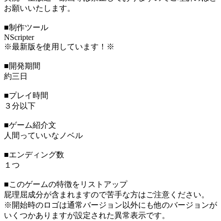
お願いいたします。
■制作ツール
NScripter
※最新版を使用しています！※
■開発期間
約三日
■プレイ時間
３分以下
■ゲーム紹介文
人間っていいなノベル
■エンディング数
１つ
■このゲームの特徴をリストアップ
屁理屈成分が含まれますので苦手な方はご注意ください。
※開始時のロゴは通常バージョン以外にも他のバージョンが
いくつかありますが設定された異常表示です。